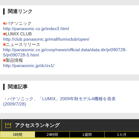
関連リンク
■
パナソニック
http://panasonic.co.jp/index3.html
■
LUMIX CLUB
http://club.panasonic.jp/mall/lumixclub/open/
■
ニュースリリース
http://panasonic.co.jp/corp/news/official.data/data.dir/jn090728-
5/jn090728-5.html
■
製品情報
http://panasonic.jp/dc/zx1/
関連記事
・
パナソニック、「LUMIX」2009年秋モデル4機種を発表
(2009/7/28)
アクセスランキング
1時間
24時間
1週間
1カ月