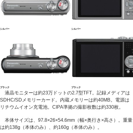
シルバー
シルバー
ブラック
ブラック
液晶モニターは約23万ドットの2.7型TFT。記録メディアは
SDHC/SDメモリーカード。内蔵メモリーは約40MB。電源は
リチウムイオン充電池。CIPA準拠の撮影枚数は約330枚。
本体サイズは、97.8×26×54.6mm（幅×奥行き×高さ）。重量
は約138g（本体のみ）、約160g（本体のみ）。