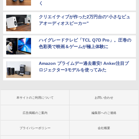
く
クリエイティブが作った2万円台の“小さなピュ
アオーディオスピーカー”
ハイグレードテレビ「TCL Q7D Pro」。圧巻の
色彩美で映画＆ゲームが極上体験に
Amazon プライムデー過去最安! Anker注目プ
ロジェクター3モデルを使ってみた
本サイトのご利用について
お問い合わせ
広告掲載のご案内
編集部へのご連絡
プライバシーポリシー
会社概要