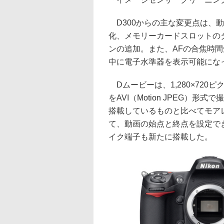
D300からの主な変更点は、
化、メモリーカードスロットのダ
ンの追加。また、AFの合焦時
中に電子水準器を表示可能にな
Dムービーは、1,280×720ピク
をAVI（Motion JPEG）形
搭載しているものと比べてモア
て、動画の始点と終点を設定で
イク端子も新たに搭載した。