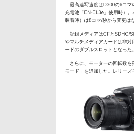
最高連写速度はD300の6コマ
充電池「EN-EL3e」使用時）。
装着時）は8コマ/秒から変更は
記録メディアはCFとSDHC/
やマルチメディアカードは非対
ードのダブルスロットとなった
さらに、モーターの回転数を落
モード」を追加した。レリーズ