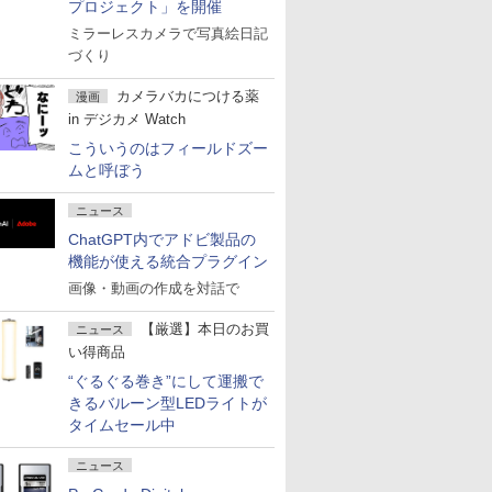
プロジェクト」を開催
ミラーレスカメラで写真絵日記
づくり
カメラバカにつける薬
漫画
in デジカメ Watch
こういうのはフィールドズー
ムと呼ぼう
ニュース
ChatGPT内でアドビ製品の
機能が使える統合プラグイン
画像・動画の作成を対話で
【厳選】本日のお買
ニュース
い得商品
“ぐるぐる巻き”にして運搬で
きるバルーン型LEDライトが
タイムセール中
ニュース