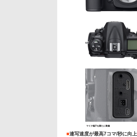
マイク端子を新たに装備
■
連写速度が最高7コマ/秒に向上