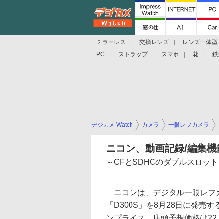
ミラーレス
交換レンズ
レンズ一体型
PC
ストラップ
スマホ
花
鉄
デジカメ Watch
カメラ
一眼レフカメラ
ニコン、動画記録/編集機
～CFとSDHCのダブルスロット
ニコンは、デジタル一眼レフ
「D300S」を8月28日に発売
ンプライス。店頭予想価格は22