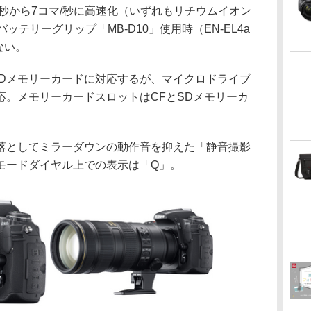
/秒から7コマ/秒に高速化（いずれもリチウムイオン
バッテリーグリップ「MB-D10」使用時（EN-EL4a
ない。
SDメモリーカードに対応するが、マイクロドライブ
応。メモリーカードスロットはCFとSDメモリーカ
。
としてミラーダウンの動作音を抑えた「静音撮影
モードダイヤル上での表示は「Q」。