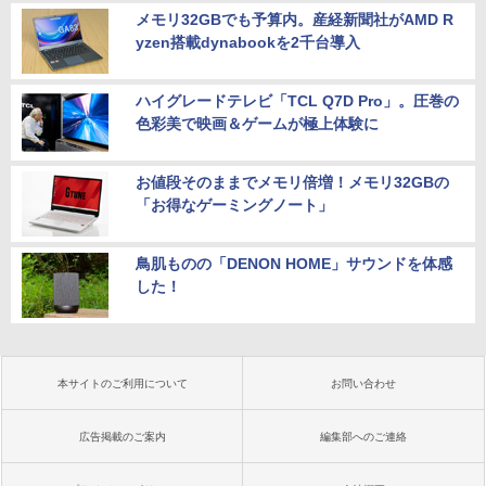
メモリ32GBでも予算内。産経新聞社がAMD R
yzen搭載dynabookを2千台導入
ハイグレードテレビ「TCL Q7D Pro」。圧巻の
色彩美で映画＆ゲームが極上体験に
お値段そのままでメモリ倍増！メモリ32GBの
「お得なゲーミングノート」
鳥肌ものの「DENON HOME」サウンドを体感
した！
本サイトのご利用について
お問い合わせ
広告掲載のご案内
編集部へのご連絡