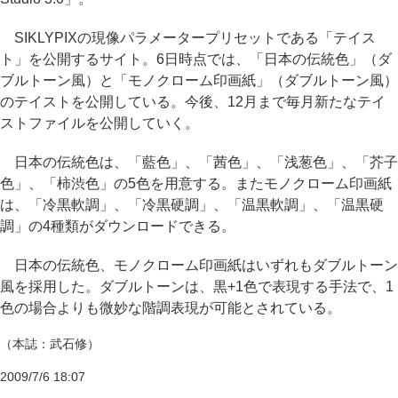
SIKLYPIXの現像パラメータープリセットである「テイス
ト」を公開するサイト。6日時点では、「日本の伝統色」（ダ
ブルトーン風）と「モノクローム印画紙」（ダブルトーン風）
のテイストを公開している。今後、12月まで毎月新たなテイ
ストファイルを公開していく。
日本の伝統色は、「藍色」、「茜色」、「浅葱色」、「芥子
色」、「柿渋色」の5色を用意する。またモノクローム印画紙
は、「冷黒軟調」、「冷黒硬調」、「温黒軟調」、「温黒硬
調」の4種類がダウンロードできる。
日本の伝統色、モノクローム印画紙はいずれもダブルトーン
風を採用した。ダブルトーンは、黒+1色で表現する手法で、1
色の場合よりも微妙な階調表現が可能とされている。
（本誌：武石修）
2009/7/6 18:07