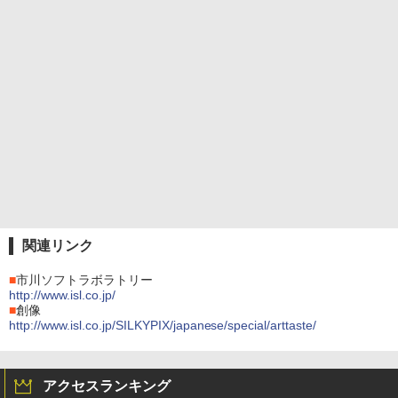
関連リンク
■
市川ソフトラボラトリー
http://www.isl.co.jp/
■
創像
http://www.isl.co.jp/SILKYPIX/japanese/special/arttaste/
アクセスランキング