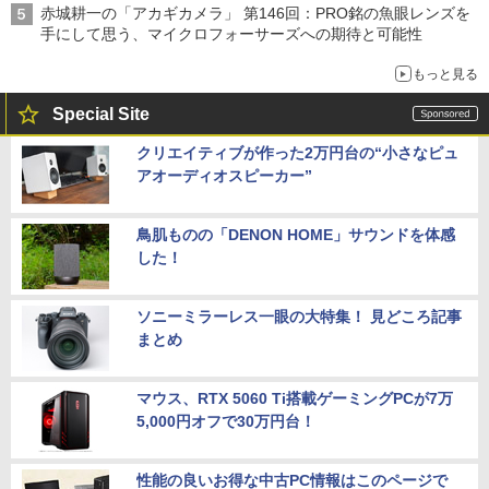
赤城耕一の「アカギカメラ」 第146回：PRO銘の魚眼レンズを
手にして思う、マイクロフォーサーズへの期待と可能性
もっと見る
Special Site
クリエイティブが作った2万円台の“小さなピュ
アオーディオスピーカー”
鳥肌ものの「DENON HOME」サウンドを体感
した！
ソニーミラーレス一眼の大特集！ 見どころ記事
まとめ
マウス、RTX 5060 Ti搭載ゲーミングPCが7万
5,000円オフで30万円台！
性能の良いお得な中古PC情報はこのページで