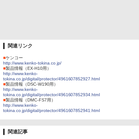
関連リンク
■
ケンコー
http://www.kenko-tokina.co.jp/
■
製品情報（EX-H10用）
http://www.kenko-
tokina.co.jp/digital/protector/4961607852927.html
■
製品情報（DSC-W190用）
http://www.kenko-
tokina.co.jp/digital/protector/4961607852934.html
■
製品情報（DMC-FS7用）
http://www.kenko-
tokina.co.jp/digital/protector/4961607852941.html
関連記事