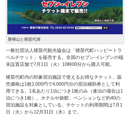
磐梯山と猪苗代湖
一般社団法人猪苗代観光協会は「猪苗代町ハッピートラ
ベルチケット」を販売する。全国のセブン-イレブンの端
末設置店舗で7月1日（火）10時00分から購入可能。
猪苗代町内の対象宿泊施設で使えるお得なチケット。販
売価格は1枚2,000円で4,000円分の宿泊補助券として利
用できる。1名あたり1泊につき1枚のみ（連泊の場合は1
泊につき1枚）。ホテルや旅館、ペンションなど約40の
宿泊施設を対象としている。チケットの利用期間は7月1
日（火）から12月31日（水）まで。