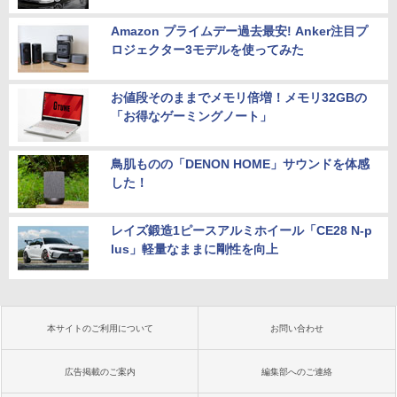
Amazon プライムデー過去最安! Anker注目プ
ロジェクター3モデルを使ってみた
お値段そのままでメモリ倍増！メモリ32GBの
「お得なゲーミングノート」
鳥肌ものの「DENON HOME」サウンドを体感
した！
レイズ鍛造1ピースアルミホイール「CE28 N-p
lus」軽量なままに剛性を向上
本サイトのご利用について
お問い合わせ
広告掲載のご案内
編集部へのご連絡