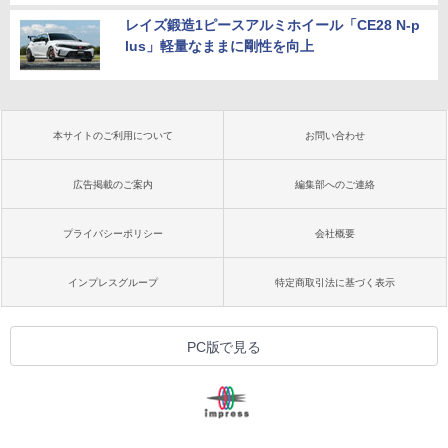
レイズ鍛造1ピースアルミホイール「CE28 N-p
lus」軽量なままに剛性を向上
本サイトのご利用について
お問い合わせ
広告掲載のご案内
編集部へのご連絡
プライバシーポリシー
会社概要
インプレスグループ
特定商取引法に基づく表示
PC版で見る