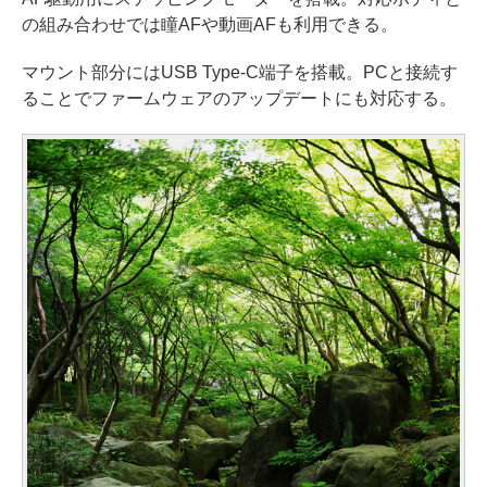
の組み合わせでは瞳AFや動画AFも利用できる。
マウント部分にはUSB Type-C端子を搭載。PCと接続す
ることでファームウェアのアップデートにも対応する。