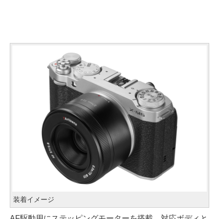
装着イメージ
AF駆動用にステッピングモーターを搭載。対応ボディと