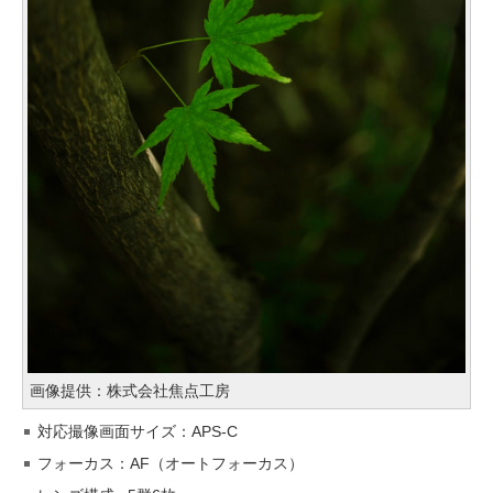
画像提供：株式会社焦点工房
対応撮像画面サイズ：APS-C
フォーカス：AF（オートフォーカス）