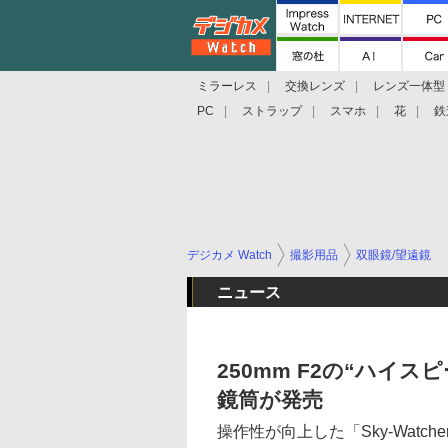
ミラーレス
交換レンズ
レンズ一体型
PC
ストラップ
スマホ
花
鉄
デジカメ Watch
撮影用品
双眼鏡/望遠鏡
ニュース
250mm F2の“ハイ
鏡筒が発売
操作性が向上した「Sky-Watcher