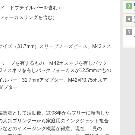
バンド、ドブテイルバーを含む）
、フォーカスリングを含む）
イズ（31.7mm）スリーブノーズピース、M42メス
mスリーブを有するもの、Ｍ42オスネジを有しバック
42メスネジを有しバックフォーカスが12.5mmのもの
バー、31.7mmアダプター、M42×P0.75オスア
アダプター
集者として活動後、2008年からフリーに転向した
の大判プリンターから家庭用のインクジェット複合
ラなどのイメージング機器が得意。現在、1児の