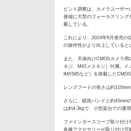
ピント調整は、カメラユーザー
後端に大型のフォーカスリング
載している。
これにより、2024年9月発売の
の操作性がより向上していると
また、天体向けCMOSカメラ用の
ネジ、M42メスネジ）付属。イメ
IMX585など）を搭載したCM
レンズフードの長さは約110m
さらに、鏡筒バンドと約45m
は約4.3kgで、小型架台での運
ファインダースコープ取り付け
各種アクセサリーが取り付け可