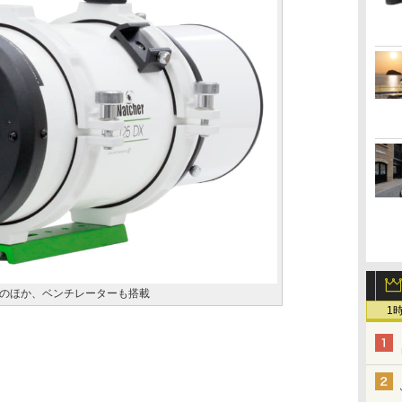
のほか、ベンチレーターも搭載
1