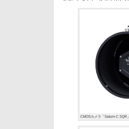
CMOSカメラ「Saturn-C S