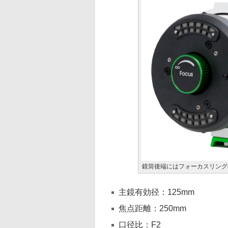
鏡筒後端にはフォーカスリング
主鏡有効径：125mm
焦点距離：250mm
口径比：F2