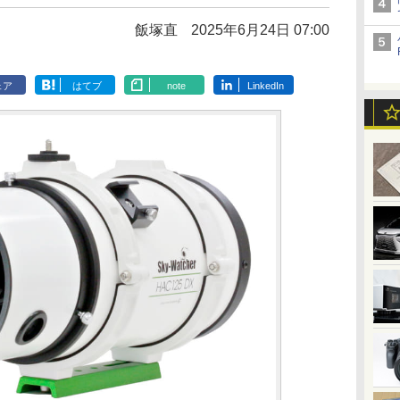
飯塚直
2025年6月24日 07:00
ェア
はてブ
note
LinkedIn