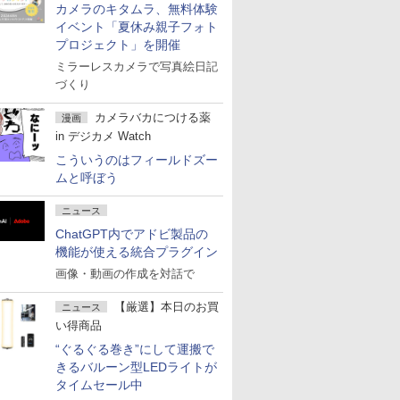
カメラのキタムラ、無料体験
イベント「夏休み親子フォト
プロジェクト」を開催
ミラーレスカメラで写真絵日記
づくり
カメラバカにつける薬
漫画
in デジカメ Watch
こういうのはフィールドズー
ムと呼ぼう
ニュース
ChatGPT内でアドビ製品の
機能が使える統合プラグイン
画像・動画の作成を対話で
【厳選】本日のお買
ニュース
い得商品
“ぐるぐる巻き”にして運搬で
きるバルーン型LEDライトが
タイムセール中