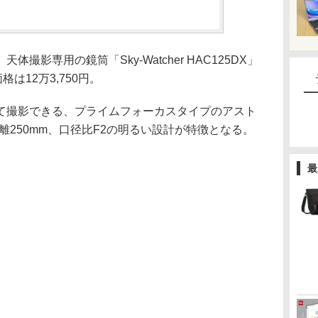
撮影専用の鏡筒「Sky-Watcher HAC125DX」
は12万3,750円。
て撮影できる、プライムフォーカスタイプのアスト
離250mm、口径比F2の明るい設計が特徴となる。
最