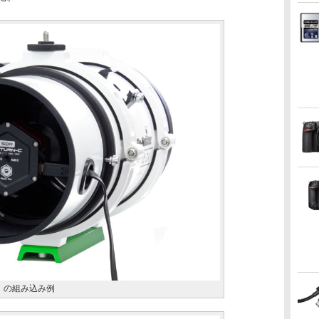
QR」の組み込み例