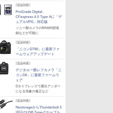
ニュース
ProGrade Digital、
CFexpress 4.0 Type Aに「デ
ュアルVPG」対応版
ソニー製カメラのRAW内部収
録などが可能に
ニュース
「ニコンD780」に最新ファ
ームウェアアップデート
ニュース
デジタル一眼レフカメラ「ニ
コンD6」に最新ファームウ
ェア
Dタイプレンズで露出アンダー
になる現象の修正など
ニュース
NextorageからThunderbolt 5
認証のUSB Type-Cケーブル