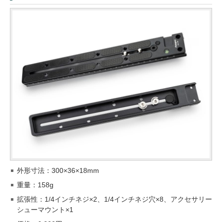
外形寸法：300×36×18mm
重量：158g
拡張性：1/4インチネジ×2、1/4インチネジ穴×8、アクセサリー
シューマウント×1