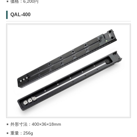
価格：6,200円
QAL-400
外形寸法：400×36×18mm
重量：256g