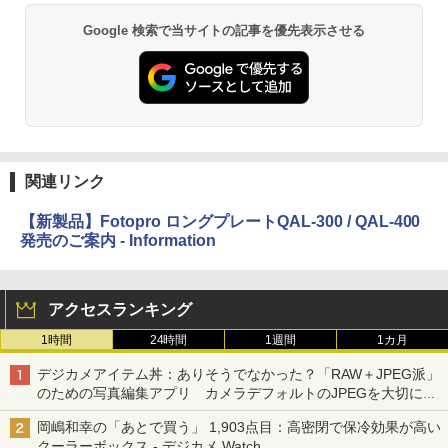
Google 検索で当サイトの記事を優先表示させる
関連リンク
【新製品】Fotopro ロングプレートQAL-300 / QAL-400
発売のご案内 - Information
アクセスランキング
1時間
24時間
1週間
1カ月
デジカメアイテム丼：ありそうでなかった？「RAW＋JPEG派」
のための写真編集アプリ カメラデフォルトのJPEGを大切にす
る「Filmator」
岡嶋和幸の「あとで買う」 1,903点目：高密閉で保冷効果が高い
クーラーボックス - デジカメ Watch