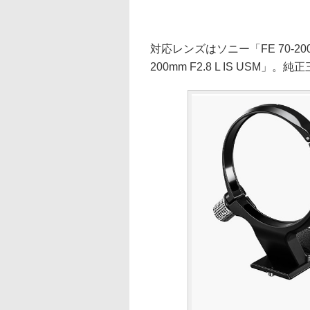
対応レンズはソニー「FE 70-200mm
200mm F2.8 L IS US