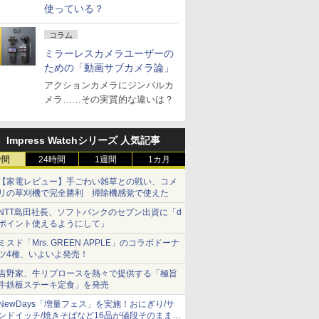
使っている？
コラム
ミラーレスカメラユーザーの
ための「動画サブカメラ論」
アクションカメラにジンバルカ
メラ……その実質的な違いは？
Impress Watchシリーズ 人気記事
時間
24時間
1週間
1カ月
【家電レビュー】手ごわい雑草との戦い、コメ
リの草刈機で完全勝利 掃除機感覚で使えた
NTT島田社長、ソフトバンクのセブン出資に「d
ポイント使えるようにして」
ミスド「Mrs. GREEN APPLE」のコラボドーナ
ツ4種、いよいよ発売！
吉野家、牛リブロースを熱々で提供する「極旨
牛鉄板ステーキ定食」を発売
NewDays「増量フェス」を実施！おにぎり/サ
ンドイッチ/焼きそばなど16品が値段そのままで