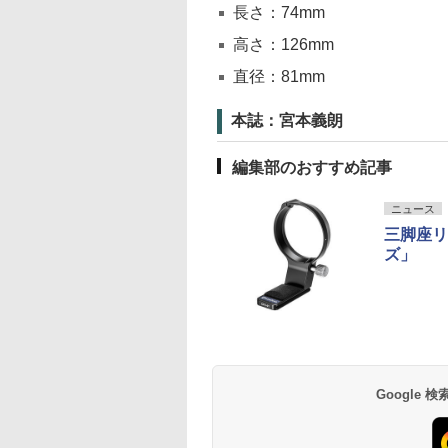
長さ：74mm
高さ：126mm
直径：81mm
本誌：宮本義朗
編集部のおすすめ記事
ニュース
三脚座リ
ズ」
Google