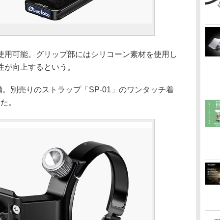
使用可能。グリップ部にはシリコーン素材を使用し
性が向上するという。
装備。別売りのストラップ「SP-01」のワンタッチ着
えた。