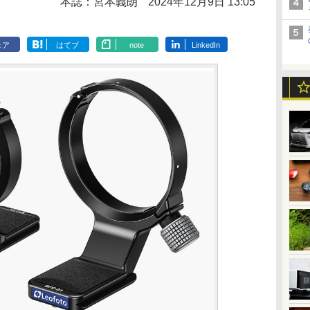
本誌：宮本義朗
2024年12月9日 13:05
ェア
はてブ
note
LinkedIn