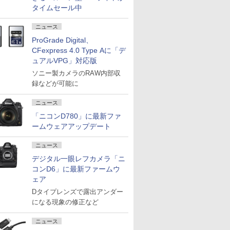
タイムセール中
ニュース
ProGrade Digital、
CFexpress 4.0 Type Aに「デ
ュアルVPG」対応版
ソニー製カメラのRAW内部収
録などが可能に
ニュース
「ニコンD780」に最新ファ
ームウェアアップデート
ニュース
デジタル一眼レフカメラ「ニ
コンD6」に最新ファームウ
ェア
Dタイプレンズで露出アンダー
になる現象の修正など
ニュース