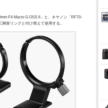
 F4 Macro G OSS II」と、キヤノン「RF70-
M」。純正三脚座リングと付け替えて使用する。