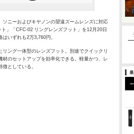
、ソニーおよびキヤノンの望遠ズームレンズに対応
ット」「CFC-02 リングレンズフット」を12月20日
いずれも2万3,760円。
たリング一体型のレンズフット。別途でクイックリ
機材のセットアップを効率化できる。軽量かつ、レ
特徴としている。
最