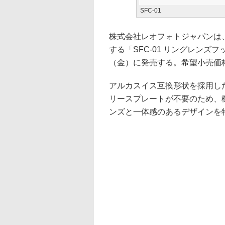
SFC-01
株式会社レオフォトジャパンは
する「SFC-01 リングレンズフ
（金）に発売する。希望小売価格は
アルカスイス互換形状を採用し
リースプレートが不要のため、
ンズと一体感のあるデザインを