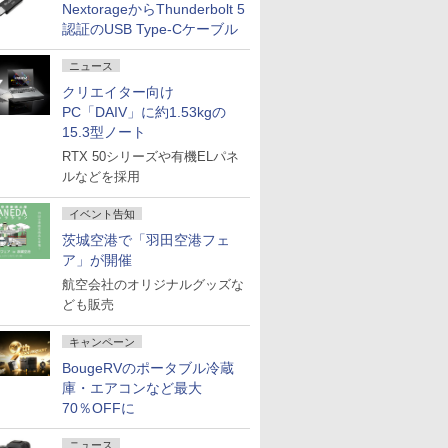
NextorageからThunderbolt 5
認証のUSB Type-Cケーブル
ニュース
クリエイター向け
PC「DAIV」に約1.53kgの
15.3型ノート
RTX 50シリーズや有機ELパネ
ルなどを採用
イベント告知
茨城空港で「羽田空港フェ
ア」が開催
航空会社のオリジナルグッズな
ども販売
キャンペーン
BougeRVのポータブル冷蔵
庫・エアコンなど最大
70％OFFに
ニュース