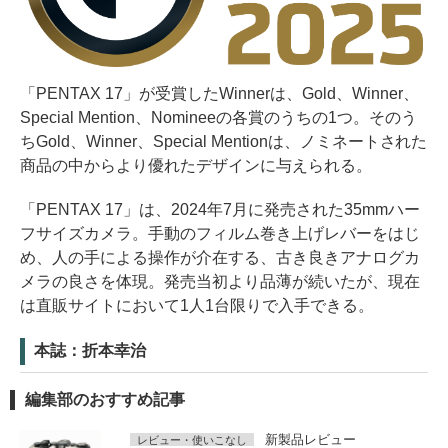
「PENTAX 17」が受賞したWinnerは、Gold、Winner、
Special Mention、Nomineeの各賞のうちの1つ。そのう
ちGold、Winner、Special Mentionは、ノミネートされた
商品の中からより優れたデザインに与えられる。
「PENTAX 17」は、2024年7月に発売された35mmハー
フサイズカメラ。手動のフィルム巻き上げレバーをはじ
め、人の手による操作が介在する、古き良きアナログカ
メラの良さを体現。発売当初より品薄が続いたが、現在
は直販サイトにおいて1人1台限りで入手できる。
本誌：折本幸治
編集部のおすすめ記事
新製品レビュー
レビュー・使いこなし