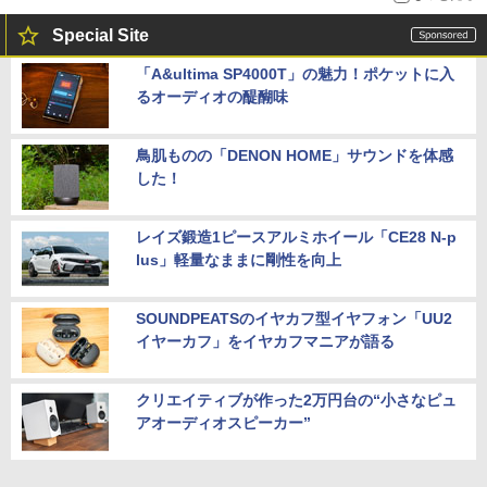
Special Site
「A&ultima SP4000T」の魅力！ポケットに入
るオーディオの醍醐味
鳥肌ものの「DENON HOME」サウンドを体感
した！
レイズ鍛造1ピースアルミホイール「CE28 N-p
lus」軽量なままに剛性を向上
SOUNDPEATSのイヤカフ型イヤフォン「UU2
イヤーカフ」をイヤカフマニアが語る
クリエイティブが作った2万円台の“小さなピュ
アオーディオスピーカー”