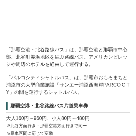
「那覇空港・北谷路線バス」は、那覇空港と那覇市中心
部、北谷町美浜地区を結ぶ路線バス。アメリカンビレッ
ジや周辺のホテルを経由して運行する。
「パルコシティシャトルバス」は、那覇市おもろまちと
浦添市の大型商業施設「サンエー浦添西海岸PARCO CIT
Y」の間を運行するシャトルバス。
那覇空港・北谷路線バス片道乗車券
大人160円～960円、小人80円～480円
※北谷方面行き・那覇空港方面行きで同一
※乗車区間に応じて変動