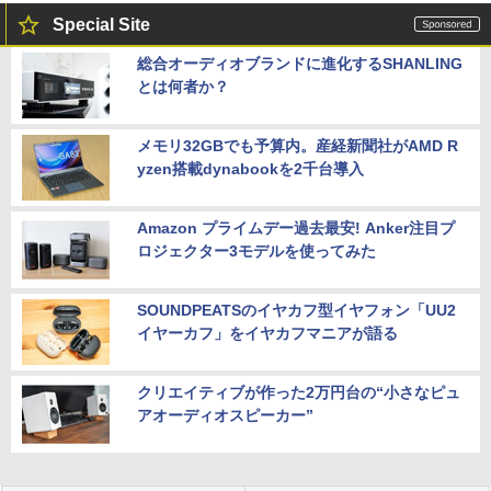
Special Site
総合オーディオブランドに進化するSHANLING
とは何者か？
メモリ32GBでも予算内。産経新聞社がAMD R
yzen搭載dynabookを2千台導入
Amazon プライムデー過去最安! Anker注目プ
ロジェクター3モデルを使ってみた
SOUNDPEATSのイヤカフ型イヤフォン「UU2
イヤーカフ」をイヤカフマニアが語る
クリエイティブが作った2万円台の“小さなピュ
アオーディオスピーカー”