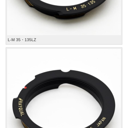
L-M 35・135LZ