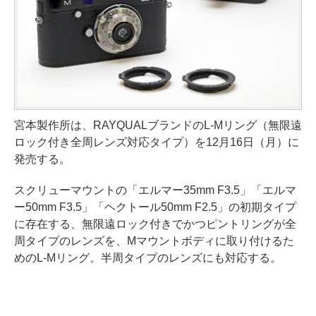
宮本製作所は、RAYQUALブランドのL-Mリング（無限遠
ロック付き全周レンズ対応タイプ）を12月16日（月）に
発売する。
スクリューマウントの「エルマー35mm F3.5」「エルマ
ー50mm F3.5」「ヘクトール50mm F2.5」の初期タイプ
に存在する、無限遠ロック付きでかつピントリングが全
周タイプのレンズを、Mマウントボディに取り付けるた
めのL-Mリング。半周タイプのレンズにも対応する。