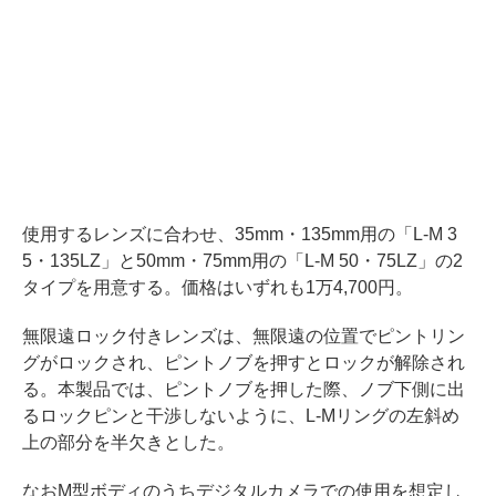
使用するレンズに合わせ、35mm・135mm用の「L-M 3
5・135LZ」と50mm・75mm用の「L-M 50・75LZ」の2
タイプを用意する。価格はいずれも1万4,700円。
無限遠ロック付きレンズは、無限遠の位置でピントリン
グがロックされ、ピントノブを押すとロックが解除され
る。本製品では、ピントノブを押した際、ノブ下側に出
るロックピンと干渉しないように、L-Mリングの左斜め
上の部分を半欠きとした。
なおM型ボディのうちデジタルカメラでの使用を想定し