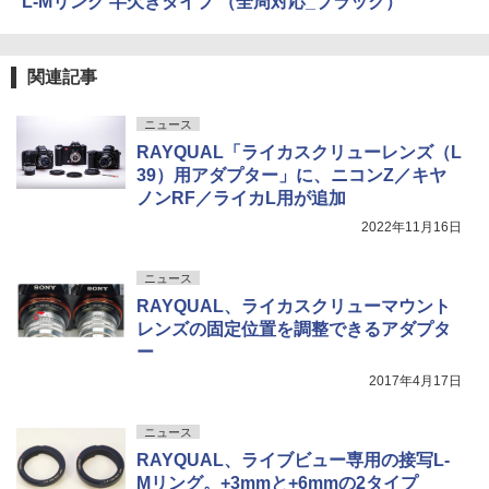
L-Mリング 半欠きタイプ （全周対応_ブラック）
関連記事
ニュース
RAYQUAL「ライカスクリューレンズ（L
39）用アダプター」に、ニコンZ／キヤ
ノンRF／ライカL用が追加
2022年11月16日
ニュース
RAYQUAL、ライカスクリューマウント
レンズの固定位置を調整できるアダプタ
ー
2017年4月17日
ニュース
RAYQUAL、ライブビュー専用の接写L-
Mリング。+3mmと+6mmの2タイプ