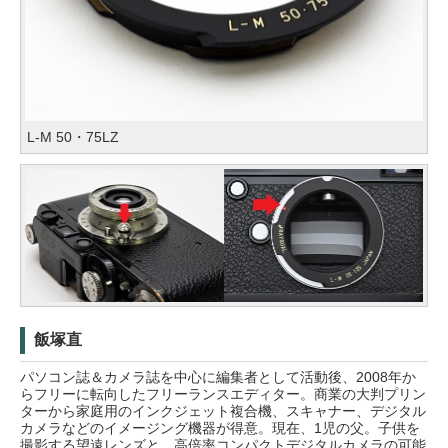
L-M 50・75LZ
飯塚直
パソコン誌＆カメラ誌を中心に編集者として活動後、2008年か
らフリーに転向したフリーランスエディター。商業の大判プリン
ターから家庭用のインクジェット複合機、スキャナー、デジタル
カメラなどのイメージング機器が得意。現在、1児の父。子供を
撮影する望遠レンズと、高倍率コンパクトデジタルカメラの可能