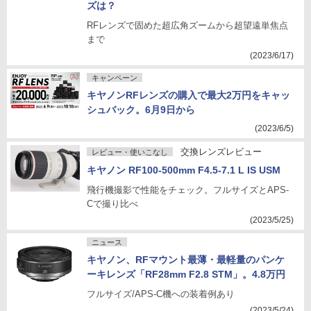
ズは？
RFレンズで固めた超広角ズームから超望遠単焦点
まで
(2023/6/17)
キャンペーン
キヤノンRFレンズの購入で最大2万円をキャッ
シュバック。6月9日から
(2023/6/5)
交換レンズレビュー
レビュー・使いこなし
キヤノン RF100-500mm F4.5-7.1 L IS USM
飛行機撮影で性能をチェック。フルサイズとAPS-
Cで撮り比べ
(2023/5/25)
ニュース
キヤノン、RFマウント最薄・最軽量のパンケ
ーキレンズ「RF28mm F2.8 STM」。4.8万円
フルサイズ/APS-C機への装着例あり
(2023/5/24)