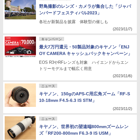
野鳥撮影のレンズ・カメラが集合した「ジャパ
ンバードフェスティバル2023」
各社が新製品を披露 体験型の催しも
(2023/11/7)
キャンペーン
最大7万円還元・50製品対象のキヤノン「ENJ
OY CAMERA キャッシュバックキャンペーン」
EOS R3やRFレンズも対象 ハイエンドからエン
トリーモデルまで幅広く用意
(2023/11/6)
ニュース
キヤノン、150gのAPS-C用広角ズーム「RF-S
10-18mm F4.5-6.3 IS STM」
(2023/11/2)
ニュース
キヤノン、世界初の望遠端800mmズームレン
ズ「RF200-800mm F6.3-9 IS USM」