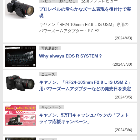
交換レンズレビュー
レビュー・使いこなし
プロレベルの滑らかなズーム表現を後付けで実
現
キヤノン「RF24-105mm F2.8 L IS USM」専用の
パワーズームアダプター・PZ-E2
(2024/4/3)
写真展告知
Why always EOS R SYSTEM？
(2024/3/30)
ニュース
キヤノン、「RF24-105mm F2.8 L IS USM Z」
用パワーズームアダプターなどの発売日を決定
(2024/3/5)
キャンペーン
キヤノン、5万円キャッシュバックの「フォト
ライフ応援キャンペーン」
(2024/3/4)