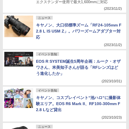
エクステンダー使用で最大1,600mmに対応
(2023/11/2)
ニュース
キヤノン、大口径標準ズーム「RF24-105mm F
2.8 L IS USM Z」。パワーズームアダプター対
応
(2023/11/2)
イベント告知
EOS R SYSTEM誕生5周年企画：ルーク・オザ
ワさん、米美知子さんが語る「RFレンズはど
う進化したか」
(2023/10/31)
イベント告知
キヤノン、コスプレイベント“池ハロ“に撮影体
験エリア。EOS R6 Mark II、RF100-300mm F
2.8 Lなど貸出
(2023/10/23)
ニュース