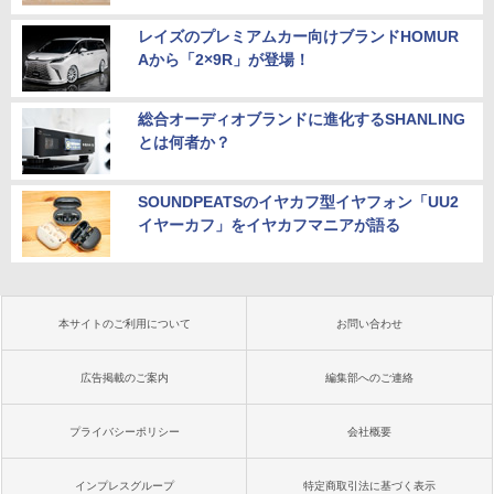
レイズのプレミアムカー向けブランドHOMUR
Aから「2×9R」が登場！
総合オーディオブランドに進化するSHANLING
とは何者か？
SOUNDPEATSのイヤカフ型イヤフォン「UU2
イヤーカフ」をイヤカフマニアが語る
本サイトのご利用について
お問い合わせ
広告掲載のご案内
編集部へのご連絡
プライバシーポリシー
会社概要
インプレスグループ
特定商取引法に基づく表示