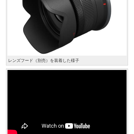
レンズフード（別売）を装着した様子