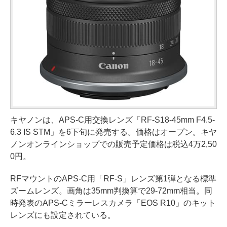
キヤノンは、APS-C用交換レンズ「RF-S18-45mm F4.5-
6.3 IS STM」を6下旬に発売する。価格はオープン。キヤ
ノンオンラインショップでの販売予定価格は税込4万2,50
0円。
RFマウントのAPS-C用「RF-S」レンズ第1弾となる標準
ズームレンズ。画角は35mm判換算で29-72mm相当。同
時発表のAPS-Cミラーレスカメラ「EOS R10」のキット
レンズにも設定されている。