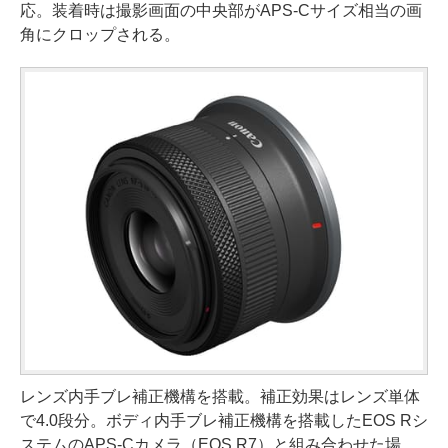
応。装着時は撮影画面の中央部がAPS-Cサイズ相当の画
角にクロップされる。
レンズ内手ブレ補正機構を搭載。補正効果はレンズ単体
で4.0段分。ボディ内手ブレ補正機構を搭載したEOS Rシ
ステムのAPS-Cカメラ（EOS R7）と組み合わせた場