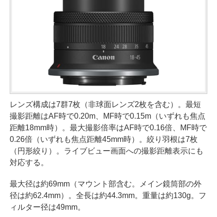
レンズ構成は7群7枚（非球面レンズ2枚を含む）。最短
撮影距離はAF時で0.20m、MF時で0.15m（いずれも焦点
距離18mm時）。最大撮影倍率はAF時で0.16倍、MF時で
0.26倍（いずれも焦点距離45mm時）。絞り羽根は7枚
（円形絞り）。ライブビュー画面への撮影距離表示にも
対応する。
最大径は約69mm（マウント部含む。メイン鏡筒部の外
径は約62.4mm）。全長は約44.3mm。重量は約130g。フ
ィルター径は49mm。