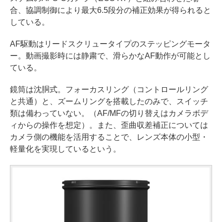
合、協調制御により最大6.5段分の補正効果が得られると
している。
AF駆動はリードスクリュータイプのステッピングモータ
ー。動画撮影時には静粛で、滑らかなAF動作が可能とし
ている。
鏡筒は沈胴式。フォーカスリング（コントロールリング
と共通）と、ズームリングを搭載したのみで、スイッチ
類は備わっていない。（AF/MFの切り替えはカメラボデ
ィからの操作を想定）。また、歪曲収差補正については
カメラ側の機能を活用することで、レンズ本体の小型・
軽量化を実現しているという。