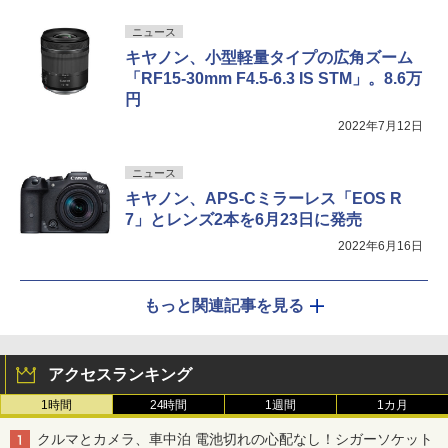
ニュース
キヤノン、小型軽量タイプの広角ズーム
「RF15-30mm F4.5-6.3 IS STM」。8.6万
円
2022年7月12日
ニュース
キヤノン、APS-Cミラーレス「EOS R
7」とレンズ2本を6月23日に発売
2022年6月16日
もっと関連記事を見る
アクセスランキング
1時間
24時間
1週間
1カ月
クルマとカメラ、車中泊 電池切れの心配なし！シガーソケット