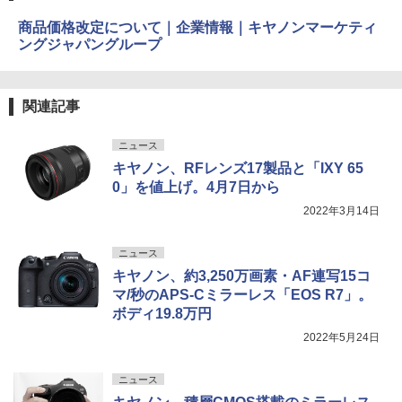
商品価格改定について｜企業情報｜キヤノンマーケティ
ングジャパングループ
関連記事
ニュース
キヤノン、RFレンズ17製品と「IXY 65
0」を値上げ。4月7日から
2022年3月14日
ニュース
キヤノン、約3,250万画素・AF連写15コ
マ/秒のAPS-Cミラーレス「EOS R7」。
ボディ19.8万円
2022年5月24日
ニュース