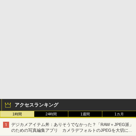
アクセスランキング
1時間
24時間
1週間
1カ月
デジカメアイテム丼：ありそうでなかった？「RAW＋JPEG派」
のための写真編集アプリ カメラデフォルトのJPEGを大切にす