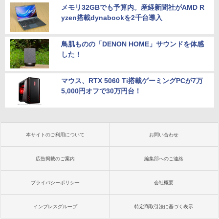
メモリ32GBでも予算内。産経新聞社がAMD R
yzen搭載dynabookを2千台導入
鳥肌ものの「DENON HOME」サウンドを体感
した！
マウス、RTX 5060 Ti搭載ゲーミングPCが7万
5,000円オフで30万円台！
本サイトのご利用について
お問い合わせ
広告掲載のご案内
編集部へのご連絡
プライバシーポリシー
会社概要
インプレスグループ
特定商取引法に基づく表示