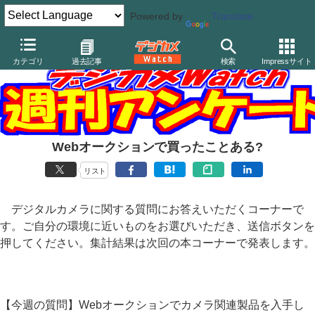
Powered by
Translate
カテゴリ
過去記事
検索
Impressサイト
Webオークションで買ったことある?
リスト
デジタルカメラに関する質問にお答えいただくコーナーで
す。ご自分の環境に近いものをお選びいただき、送信ボタンを
押してください。集計結果は次回の本コーナーで発表します。
【今週の質問】Webオークションでカメラ関連製品を入手し