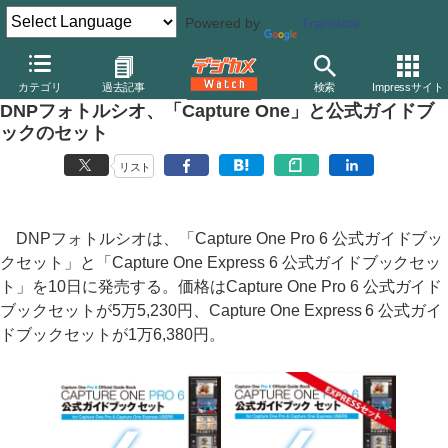
Powered by
Translate
デジカメ Watch
PC/モバイル関連
アプリ/ソフトウェア
フェー
カテゴリ
過去記事
検索
Impressサイト
DNPフォトルシオ、「Capture One」と公式ガイドブ
ックのセット
リスト
DNPフォトルシオは、「Capture One Pro 6 公式ガイドブッ
クセット」と「Capture One Express 6 公式ガイドブックセッ
ト」を10日に発売する。価格はCapture One Pro 6 公式ガイド
ブックセットが5万5,230円、Capture One Express 6 公式ガイ
ドブックセットが1万6,380円。