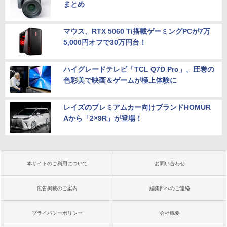
まとめ
マウス、RTX 5060 Ti搭載ゲーミングPCが7万
5,000円オフで30万円台！
ハイグレードテレビ「TCL Q7D Pro」。圧巻の
色彩美で映画＆ゲームが極上体験に
レイズのプレミアムカー向けブランドHOMUR
Aから「2×9R」が登場！
本サイトのご利用について
お問い合わせ
広告掲載のご案内
編集部へのご連絡
プライバシーポリシー
会社概要