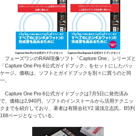
Capture One Pro 6 公式ガイドブックセット
Capture One Express 6 公式ガイドブックセット
フェーズワンのRAW現像ソフト「Capture One」シリーズと
「Capture One Pro 6公式ガイドブック」をセットにしたパッ
ケージ。価格は、ソフトとガイドブックを別々に買うのと同
一。
Capture One Pro 6公式ガイドブックは7月5日に発売済み
で、価格は2,940円。ソフトのインストールから活用テクニッ
クまでを紹介しており、著者は有限会社Y2 湯浅立志氏。B5判
168ページとなっている。