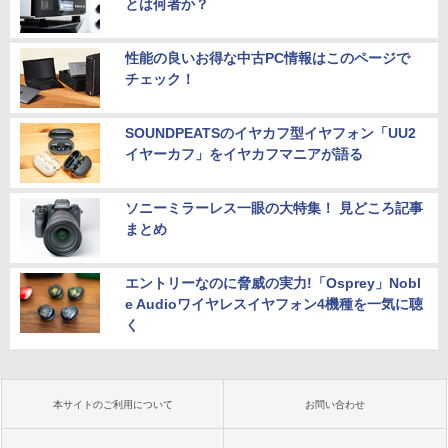
とは何者か？
性能の良いお得な中古PC情報はこのページで
チェック！
SOUNDPEATSのイヤカフ型イヤフォン「UU2
イヤーカフ」をイヤカフマニアが語る
ソニーミラーレス一眼の大特集！ 見どころ記事
まとめ
エントリーなのに脅威の実力!「Osprey」Nobl
e Audioワイヤレスイヤフォン4機種を一気に聴
く
本サイトのご利用について
お問い合わせ