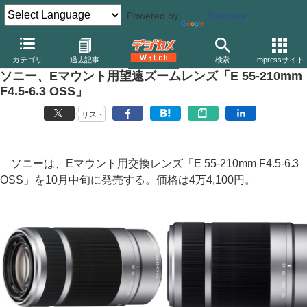
Powered by
Translate
デジカメ Watch
レンズ
交換レンズ
ソニー
カテゴリ
過去記事
検索
Impressサイト
ソニー、Eマウント用望遠ズームレンズ「E 55-210mm
F4.5-6.3 OSS」
リスト
ソニーは、Eマウント用交換レンズ「E 55-210mm F4.5-6.3
OSS」を10月中旬に発売する。価格は4万4,100円。