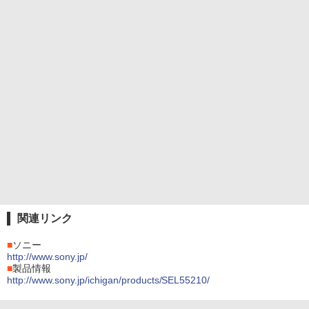
関連リンク
■
ソニー
http://www.sony.jp/
■
製品情報
http://www.sony.jp/ichigan/products/SEL55210/