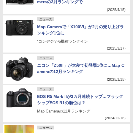
meraの3月ランキングで
(2025/4/15)
ニュース
Map Cameraで「X100VI」が2月の売り上げラ
ンキング1位に
“コンデジ”が5機種ランクイン
(2025/3/17)
ニュース
ニコン「Z50II」が大差で初登場1位に…Map C
ameraの12月ランキング
(2025/1/15)
ニュース
EOS R5 Mark IIが3カ月連続トップ…フラッグ
シップEOS R1の順位は？
Map Cameraの11月ランキング
(2024/12/16)
ニュース