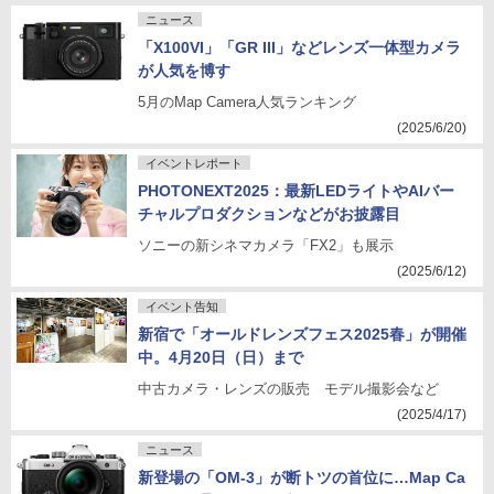
ニュース
「X100VI」「GR III」などレンズ一体型カメラ
が人気を博す
5月のMap Camera人気ランキング
(2025/6/20)
イベントレポート
PHOTONEXT2025：最新LEDライトやAIバー
チャルプロダクションなどがお披露目
ソニーの新シネマカメラ「FX2」も展示
(2025/6/12)
イベント告知
新宿で「オールドレンズフェス2025春」が開催
中。4月20日（日）まで
中古カメラ・レンズの販売 モデル撮影会など
(2025/4/17)
ニュース
新登場の「OM-3」が断トツの首位に…Map Ca