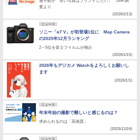
過半数が「良い写真はプリントしたい」 DNP調
査より
(2026/2/13)
ニュース
ソニー「α7 V」が初登場1位に Map Camera
の2025年12月ランキング
2～5位を富士フイルムが独占
(2026/1/15)
2026年もデジカメ Watchをよろしくお願いし
ます
(2026/1/1)
ニュース
年末年始の撮影で難しいと感じるのは？
求められるのは「高画質」
(2025/12/24)
ニュース