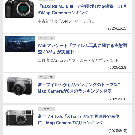
「EOS R6 Mark III」が初登場1位を獲得 11月
のMap Cameraランキング
中古部門は「X-M5」がトップに
(2025/12/15)
ニュース
Webアンケート「フィルム写真に関する実態調
査 2025」が実施中
回答者にAmazonギフトカードなどプレゼント
(2025/12/8)
ニュース
富士フイルムが新品ランキングのトップ3に
Map Cameraが8月のランキングを発表
(2025/9/16)
ニュース
富士フイルム「X half」が2カ月連続で首位
に。Map Cameraの7月ランキング
(2025/8/15)