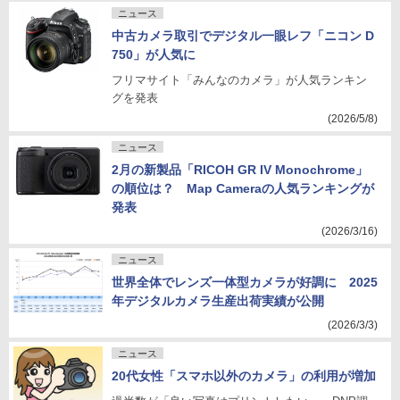
ニュース
中古カメラ取引でデジタル一眼レフ「ニコン D
750」が人気に
フリマサイト「みんなのカメラ」が人気ランキン
グを発表
(2026/5/8)
ニュース
2月の新製品「RICOH GR IV Monochrome」
の順位は？ Map Cameraの人気ランキングが
発表
(2026/3/16)
ニュース
世界全体でレンズ一体型カメラが好調に 2025
年デジタルカメラ生産出荷実績が公開
(2026/3/3)
ニュース
20代女性「スマホ以外のカメラ」の利用が増加