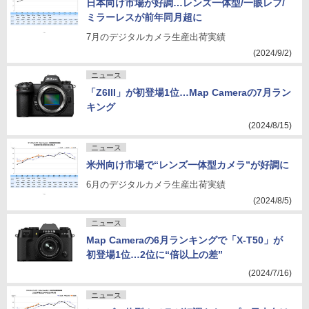
日本向け市場が好調…レンズ一体型/一眼レフ/
ミラーレスが前年同月超に
7月のデジタルカメラ生産出荷実績
(2024/9/2)
ニュース
「Z6III」が初登場1位…Map Cameraの7月ラン
キング
(2024/8/15)
ニュース
米州向け市場で“レンズ一体型カメラ”が好調に
6月のデジタルカメラ生産出荷実績
(2024/8/5)
ニュース
Map Cameraの6月ランキングで「X-T50」が
初登場1位…2位に“倍以上の差”
(2024/7/16)
ニュース