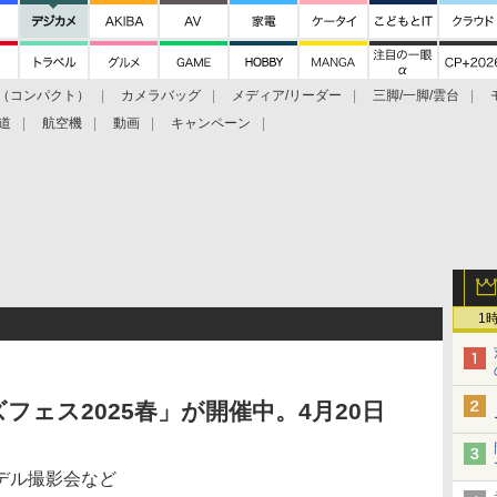
（コンパクト）
カメラバッグ
メディア/リーダー
三脚/一脚/雲台
道
航空機
動画
キャンペーン
1
フェス2025春」が開催中。4月20日
デル撮影会など