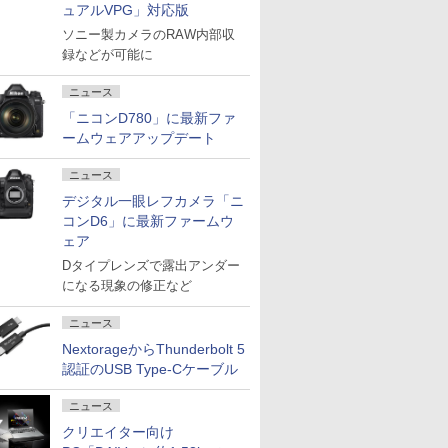
ュアルVPG」対応版
ソニー製カメラのRAW内部収
録などが可能に
ニュース
「ニコンD780」に最新ファ
ームウェアアップデート
ニュース
デジタル一眼レフカメラ「ニ
コンD6」に最新ファームウ
ェア
Dタイプレンズで露出アンダー
になる現象の修正など
ニュース
NextorageからThunderbolt 5
認証のUSB Type-Cケーブル
ニュース
クリエイター向け