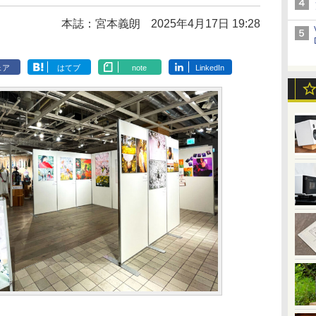
本誌：宮本義朗
2025年4月17日 19:28
ェア
はてブ
note
LinkedIn