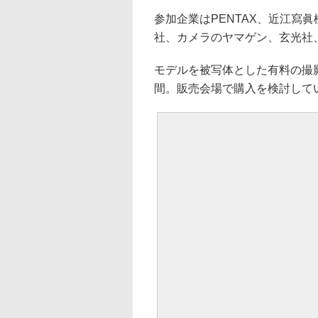
参加企業はPENTAX、近江寫眞
社、カメラのヤマゲン、玄光社
モデルを被写体とした有料の撮影
間。販売会場で購入を検討して