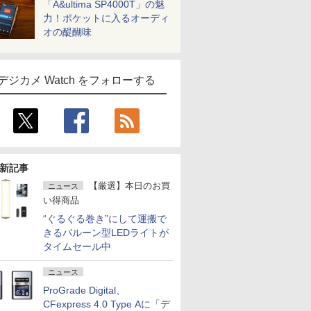
「A&ultima SP4000T」の魅
力！ポケットに入るオーディ
オの醍醐味
デジカメ Watch をフォローする
新記事
【厳選】本日のお買
ニュース
い得商品
“ぐるぐる巻き”にして運搬で
きるバルーン型LEDライトが
タイムセール中
ニュース
ProGrade Digital、
CFexpress 4.0 Type Aに「デ