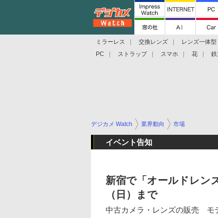
ミラーレス
交換レンズ
レンズ一体型
PC
ストラップ
スマホ
花
鉄
デジカメ Watch
業界動向
市場
イベント告知
新宿で「オールドレンズ
（日）まで
中古カメラ・レンズの販売 モ