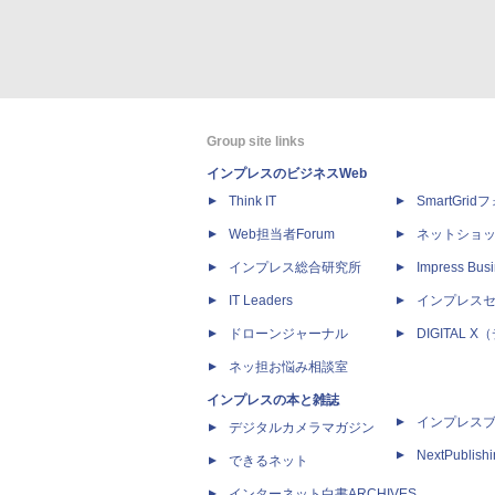
Group site links
インプレスのビジネスWeb
Think IT
SmartGri
Web担当者Forum
ネットショ
インプレス総合研究所
Impress Busi
IT Leaders
インプレス
ドローンジャーナル
DIGITAL
ネッ担お悩み相談室
インプレスの本と雑誌
インプレス
デジタルカメラマガジン
NextPublish
できるネット
インターネット白書ARCHIVES