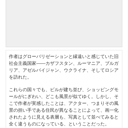
作者はグローバリゼーションと縁遠いと感じていた旧
社会主義国家――カザフスタン、ルーマニア、ブルガ
リア、アゼルバイジャン、ウクライナ、そしてロシア
を訪れた。
これらの国々でも、ビルが建ち並び、ショッピングモ
ールがにぎわい、どこも風景が似てゆく。しかし、そ
こで作者が実感したことは、アクター、つまりその風
景の担い手である住民が異なることによって、画一化
されたように見える表層も、写真として並べてみると
全く違うものになっている、ということだった。