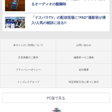
るオーディオの醍醐味
「ドスパラTV」の配信現場に“PAD”撮影班が潜
入!人気の秘訣に迫る!!
本サイトのご利用について
お問い合わせ
広告掲載のご案内
編集部へのご連絡
プライバシーポリシー
会社概要
インプレスグループ
特定商取引法に基づく表示
PC版で見る