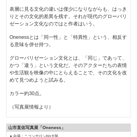
表層に見る文化の違いは僅少になりながらも、はっき
りとその文化的差異を残す。それが現代のグローバリ
ゼーション文化なのではと作者はいう。
Onenessとは「同一性」と「特異性」という、相反す
る意味を併せ持つ。
グローバリゼーション文化とは、「同じ」であって、
かつ「違う」という文化だ。そのアクターたちの表情
や生活観を映像の中にとらえることで、その文化を改
めて見つめようと試みる。
カラー約30点。
（写真展情報より）
山市直佑写真展「Oneness」
会場：ニコンサロンbis大阪