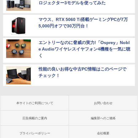
ロジェクター3モデルを使ってみた
マウス、RTX 5060 Ti搭載ゲーミングPCが7万
5,000円オフで30万円台！
エントリーなのに脅威の実力!「Osprey」Nobl
e Audioワイヤレスイヤフォン4機種を一気に聴
く
性能の良いお得な中古PC情報はこのページで
チェック！
本サイトのご利用について
お問い合わせ
広告掲載のご案内
編集部へのご連絡
プライバシーポリシー
会社概要