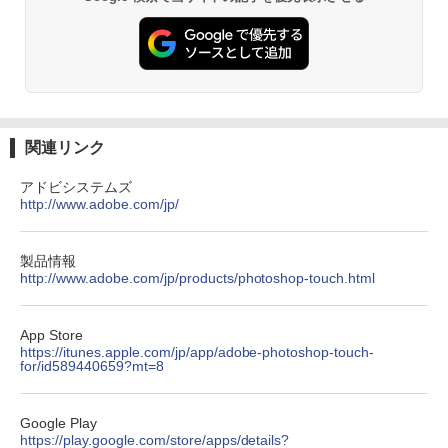
関連リンク
アドビシステムズ
http://www.adobe.com/jp/
製品情報
http://www.adobe.com/jp/products/photoshop-touch.html
App Store
https://itunes.apple.com/jp/app/adobe-photoshop-touch-
for/id589440659?mt=8
Google Play
https://play.google.com/store/apps/details?