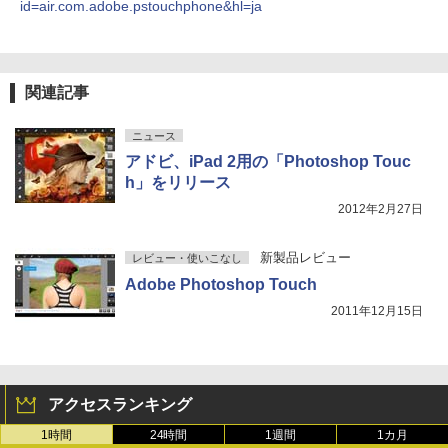
id=air.com.adobe.pstouchphone&hl=ja
関連記事
ニュース
アドビ、iPad 2用の「Photoshop Touc
h」をリリース
2012年2月27日
新製品レビュー
レビュー・使いこなし
Adobe Photoshop Touch
2011年12月15日
アクセスランキング
1時間
24時間
1週間
1カ月