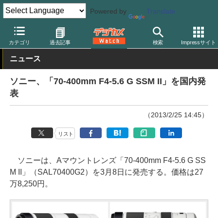
Powered by
Translate
デジカメ Watch
レンズ
交換レンズ
ソニー
カテゴリ
過去記事
検索
Impressサイト
ニュース
ソニー、「70-400mm F4-5.6 G SSM II」を国内発
表
（2013/2/25 14:45）
リスト
ソニーは、Aマウントレンズ「70-400mm F4-5.6 G SS
M II」（SAL70400G2）を3月8日に発売する。価格は27
万8,250円。