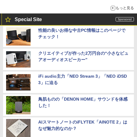
もっと見る
Special Site
性能の良いお得な中古PC情報はこのページで
チェック！
クリエイティブが作った2万円台の“小さなピュ
アオーディオスピーカー”
iFi audio主力「NEO Stream 3」「NEO iDSD
3」に迫る
鳥肌ものの「DENON HOME」サウンドを体感
した！
AIスマートノートのiFLYTEK「AINOTE 2」は
なぜ魅力的なのか？