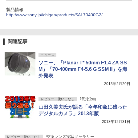
製品情報
http://www.sony.jp/ichigan/products/SAL70400G2/
関連記事
ニュース
ソニー、「Planar T* 50mm F1.4 ZA SS
M」「70-400mm F4-5.6 G SSM II」を海
外発表
2013年2月20日
特別企画
レビュー・使いこなし
山田久美夫氏が語る「今年印象に残った
デジタルカメラ」2013年版
2013年12月31日
交換レンズ実写ギャラリー
レビュー・使いこなし