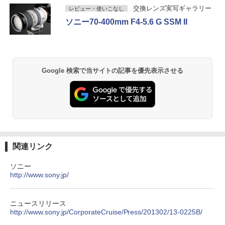
交換レンズ実写ギャラリー
レビュー・使いこなし
ソニー70-400mm F4-5.6 G SSM II
Google 検索で当サイトの記事を優先表示させる
関連リンク
ソニー
http://www.sony.jp/
ニュースリリース
http://www.sony.jp/CorporateCruise/Press/201302/13-0225B/