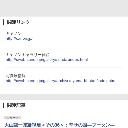
関連リンク
キヤノン
http://canon.jp/
キヤノンギャラリー仙台
http://cweb.canon.jp/gallery/sendai/index.html
写真展情報
http://cweb.canon.jp/gallery/archive/oyama-bhutan/index.html
関連記事
ニュース
大山謙一郎凝視展＜その36＞：幸せの国―ブータン―