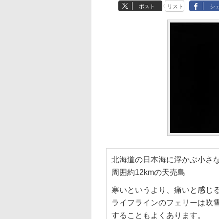
ポスト
リスト
シ
北海道の日本海に浮かぶ小さ
周囲約12kmの天売島
寒いというより、痛いと感じ
ライフラインのフェリーは吹雪
することもよくあります。