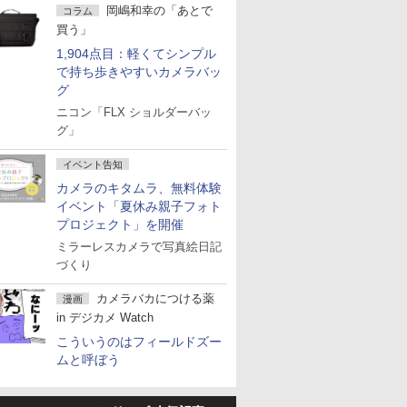
岡嶋和幸の「あとで
コラム
買う」
1,904点目：軽くてシンプル
で持ち歩きやすいカメラバッ
グ
ニコン「FLX ショルダーバッ
グ」
イベント告知
カメラのキタムラ、無料体験
イベント「夏休み親子フォト
プロジェクト」を開催
ミラーレスカメラで写真絵日記
づくり
カメラバカにつける薬
漫画
in デジカメ Watch
こういうのはフィールドズー
ムと呼ぼう