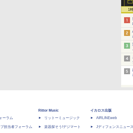
1
Rittor Music
イカロス出版
dフォーラム
リットーミュージック
AIRLINEweb
ップ担当者フォーラム
楽器探そう!デジマート
Jディフェンスニュー