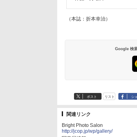
（本誌：折本幸治）
Google
ポスト
リスト
シ
関連リンク
Bright Photo Salon
http://jcop.jp/wp/gallery/