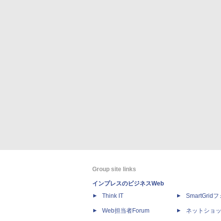
Group site links
インプレスのビジネスWeb
Think IT
SmartGri
Web担当者Forum
ネットショ