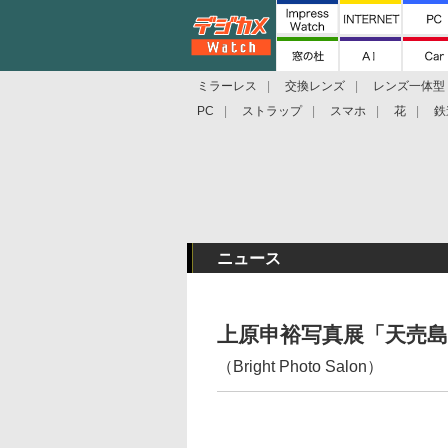
ミラーレス
交換レンズ
レンズ一体型
PC
ストラップ
スマホ
花
鉄
ニュース
上原申裕写真展「天売島
（Bright Photo Salon）