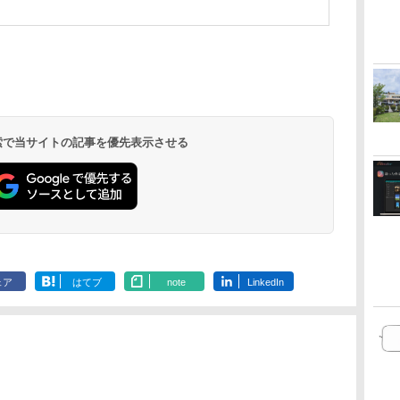
 検索で当サイトの記事を優先表示させる
ェア
はてブ
note
LinkedIn