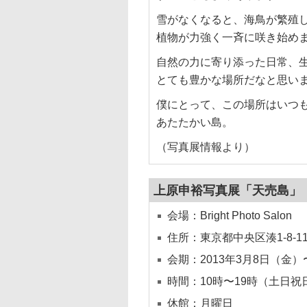
雪がなくなると、海鳥が繁殖
植物が力強く一斉に咲き始め
自然の力に寄り添った日常、
とても豊かな場所だなと思い
僕にとって、この場所はいつ
あたたかい島。
（写真展情報より）
上原申裕写真展「天売島」
会場：Bright Photo Salon
住所：東京都中央区湊1-8-1
会期：2013年3月8日（金）
時間：10時〜19時（土日祝
休館：月曜日