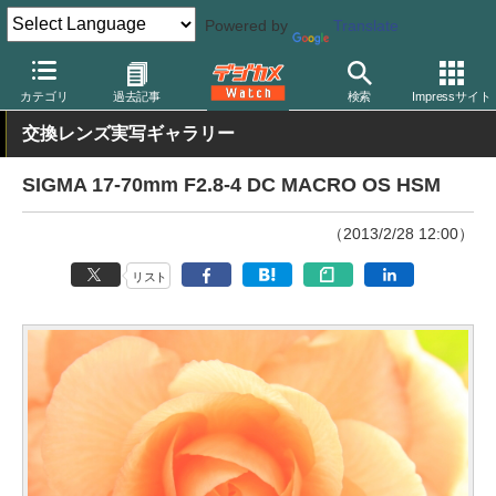
Powered by
Translate
デジカメ Watch
レンズ
交換レンズ
シグマ
カテゴリ
過去記事
検索
Impressサイト
交換レンズ実写ギャラリー
SIGMA 17-70mm F2.8-4 DC MACRO OS HSM
（2013/2/28 12:00）
リスト