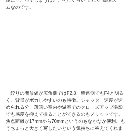
体に当たってしまうほど。それぐらい“寄れる”標準ズー
ムなのです。
絞りの開放値が広角側ではF2.8、望遠側でもF4と明る
く、背景がボカしやすいのも特徴。シャッター速度が速
められる分、薄暗い室内や温室でのクローズアップ撮影
でも感度を抑えて撮ることができるのもメリットです。
焦点距離が17mmから70mmというのもなかなか便利。も
うちょっと大きく写したいという気持ちに答えてくれま