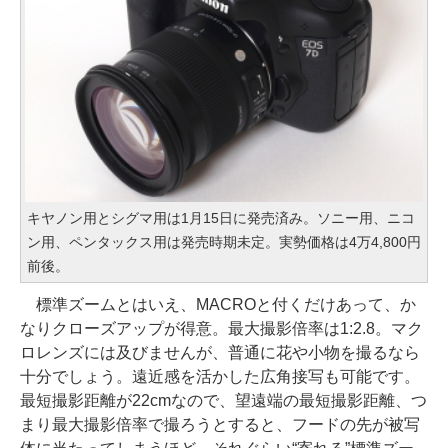
キヤノン用とシグマ用は1月15日に発売済み。ソニー用、ニコ
ン用、ペンタックス用は発売時期未定。実勢価格は4万4,800円
前後。
標準ズームとはいえ、MACROと付くだけあって、か
なりクローズアップが得意。最大撮影倍率は1:2.8。マク
ロレンズには及びませんが、普通に花や小物を撮るなら
十分でしょう。遠近感を活かした広角接写も可能です。
最短撮影距離が22cmなので、望遠端の最短撮影距離、つ
まり最大撮影倍率で撮ろうとすると、フードの先が被写