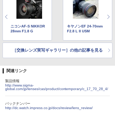
ニコンAF-S NIKKOR
キヤノンEF 24-70mm
28mm F1.8 G
F2.8 L II USM
［交換レンズ実写ギャラリー］の他の記事を見る
関連リンク
製品情報
http://www.sigma-
global.com/jp/lenses/cas/product/contemporary/c_17_70_28_4/
バックナンバー
http://dc.watch.impress.co.jp/docs/review/lens_review/