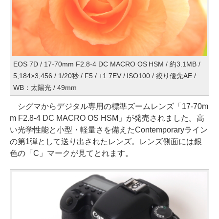
EOS 7D / 17-70mm F2.8-4 DC MACRO OS HSM / 約3.1MB /
5,184×3,456 / 1/20秒 / F5 / +1.7EV / ISO100 / 絞り優先AE /
WB：太陽光 / 49mm
シグマからデジタル専用の標準ズームレンズ「17-70m
m F2.8-4 DC MACRO OS HSM」が発売されました。高
い光学性能と小型・軽量さを備えたContemporaryライン
の第1弾として送り出されたレンズ。レンズ側面には銀
色の「C」マークが見てとれます。