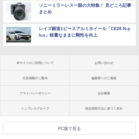
ソニーミラーレス一眼の大特集！ 見どころ記事
まとめ
レイズ鍛造1ピースアルミホイール「CE28 N-p
lus」軽量なままに剛性を向上
本サイトのご利用について
お問い合わせ
広告掲載のご案内
編集部へのご連絡
プライバシーポリシー
会社概要
インプレスグループ
特定商取引法に基づく表示
PC版で見る