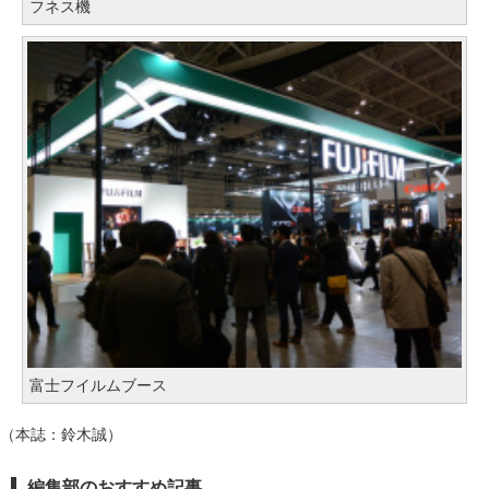
フネス機
富士フイルムブース
（本誌：鈴木誠）
編集部のおすすめ記事