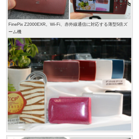
FinePix Z2000EXR。Wi-Fi、赤外線通信に対応する薄型5倍ズ
ーム機