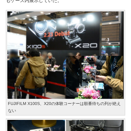
もケース内展示していた。
FUJIFILM X100S、X20の体験コーナーは順番待ちの列が絶え
ない