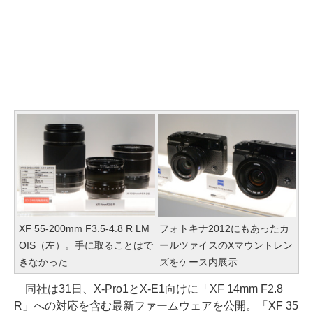
XF 55-200mm F3.5-4.8 R LM
フォトキナ2012にもあったカ
OIS（左）。手に取ることはで
ールツァイスのXマウントレン
きなかった
ズをケース内展示
同社は31日、X-Pro1とX-E1向けに「XF 14mm F2.8
R」への対応を含む最新ファームウェアを公開。「XF 35