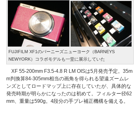
FUJIFILM XF1のバーニーズニューヨーク（BARNEYS
NEWYORK）コラボモデルも一堂に展示していた
XF 55-200mm F3.5-4.8 R LM OISは5月発売予定。35m
m判換算84-305mm相当の画角を得られる望遠ズームレ
ンズとしてロードマップ上に存在していたが、具体的な
発売時期が明らかになったのは初めて。フィルター径62
mm、重量は590g。4段分の手ブレ補正機構を備える。