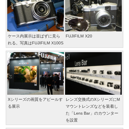
ケース内展示は並ばずに見ら
FUJIFILM X20
れる。写真はFUJIFILM X100S
Xシリーズの画質をアピールす
レンズ交換式のXシリーズにM
る展示
マウントレンズなどを装着し
た「Lens Bar」のカウンター
を設置