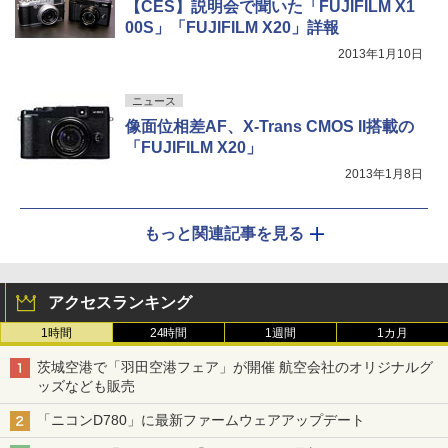
【CES】説明会で聞いた「FUJIFILM X1
00S」「FUJIFILM X20」詳報
2013年1月10日
ニュース
像面位相差AF、X-Trans CMOS II搭載の
「FUJIFILM X20」
2013年1月8日
もっと関連記事を見る
アクセスランキング
1時間
24時間
1週間
1カ月
茨城空港で「羽田空港フェア」が開催 航空会社のオリジナルグ
ッズなども販売
「ニコンD780」に最新ファームウェアアップデート