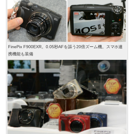
FinePix F900EXR。0.05秒AFを謳う20倍ズーム機。スマホ連
携機能も装備