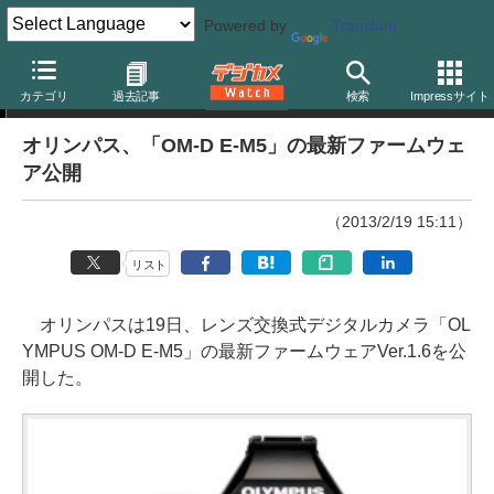
Powered by
Translate
ニュース
カテゴリ
過去記事
検索
Impressサイト
オリンパス、「OM-D E-M5」の最新ファームウェ
ア公開
（2013/2/19 15:11）
リスト
オリンパスは19日、レンズ交換式デジタルカメラ「OL
YMPUS OM-D E-M5」の最新ファームウェアVer.1.6を公
開した。