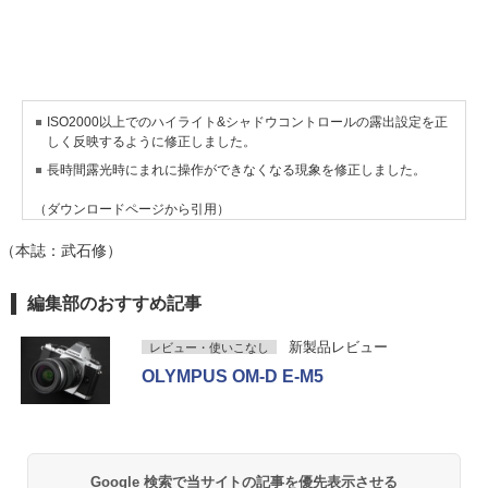
ISO2000以上でのハイライト&シャドウコントロールの露出設定を正
しく反映するように修正しました。
長時間露光時にまれに操作ができなくなる現象を修正しました。
（ダウンロードページから引用）
（本誌：武石修）
編集部のおすすめ記事
新製品レビュー
レビュー・使いこなし
OLYMPUS OM-D E-M5
Google 検索で当サイトの記事を優先表示させる