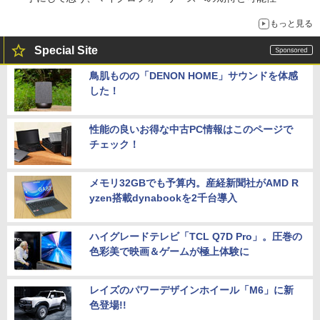
もっと見る
Special Site
鳥肌ものの「DENON HOME」サウンドを体感
した！
性能の良いお得な中古PC情報はこのページで
チェック！
メモリ32GBでも予算内。産経新聞社がAMD R
yzen搭載dynabookを2千台導入
ハイグレードテレビ「TCL Q7D Pro」。圧巻の
色彩美で映画＆ゲームが極上体験に
レイズのパワーデザインホイール「M6」に新
色登場!!