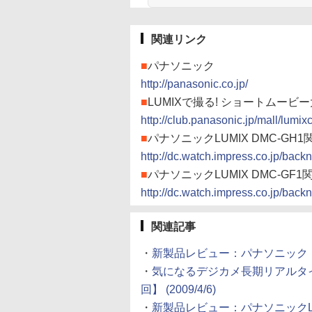
関連リンク
■
パナソニック
http://panasonic.co.jp/
■
LUMIXで撮る! ショートムービ
http://club.panasonic.jp/mall/lum
■
パナソニックLUMIX DMC-GH
http://dc.watch.impress.co.jp/backn
■
パナソニックLUMIX DMC-GF
http://dc.watch.impress.co.jp/backn
関連記事
・
新製品レビュー：パナソニック「LUMIX
・
気になるデジカメ長期リアルタイム
回】 (2009/4/6)
・
新製品レビュー：パナソニックLUMIX 