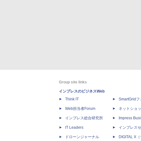
Group site links
インプレスのビジネスWeb
Think IT
SmartGri
Web担当者Forum
ネットショ
インプレス総合研究所
Impress Busi
IT Leaders
インプレス
ドローンジャーナル
DIGITAL