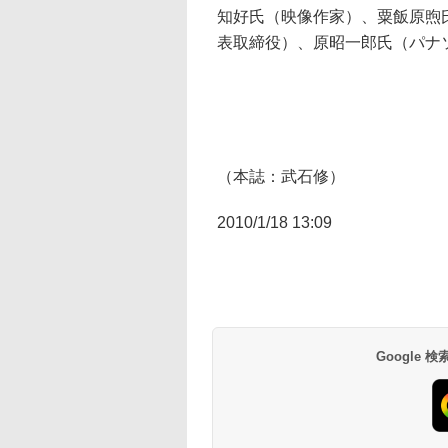
知好氏（映像作家）、粟飯原煦
表取締役）、原昭一郎氏（パナ
（本誌：武石修）
2010/1/18 13:09
Google