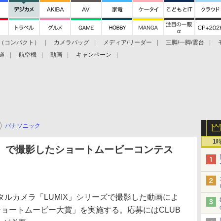
（コンパクト）
カメラバッグ
メディア/リーダー
三脚/一脚/雲台
道
航空機
動画
キャンペーン
パナソニック
1
X」で撮影したショートムービーコンテス
ルカメラ「LUMIX」シリーズで撮影した動画によ
 ショートムービー大賞」を実施する。応募にはCLUB