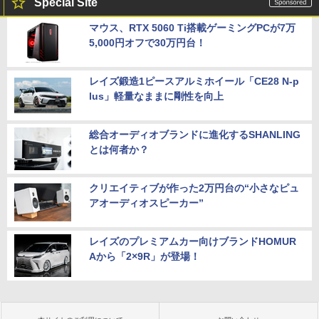
Special Site
マウス、RTX 5060 Ti搭載ゲーミングPCが7万
5,000円オフで30万円台！
レイズ鍛造1ピースアルミホイール「CE28 N-p
lus」軽量なままに剛性を向上
総合オーディオブランドに進化するSHANLING
とは何者か？
クリエイティブが作った2万円台の“小さなピュ
アオーディオスピーカー”
レイズのプレミアムカー向けブランドHOMUR
Aから「2×9R」が登場！