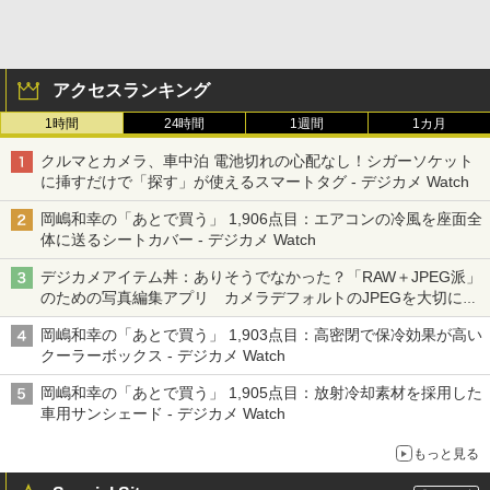
アクセスランキング
1時間
24時間
1週間
1カ月
クルマとカメラ、車中泊 電池切れの心配なし！シガーソケット
に挿すだけで「探す」が使えるスマートタグ - デジカメ Watch
岡嶋和幸の「あとで買う」 1,906点目：エアコンの冷風を座面全
体に送るシートカバー - デジカメ Watch
デジカメアイテム丼：ありそうでなかった？「RAW＋JPEG派」
のための写真編集アプリ カメラデフォルトのJPEGを大切にす
る「Filmator」
岡嶋和幸の「あとで買う」 1,903点目：高密閉で保冷効果が高い
クーラーボックス - デジカメ Watch
岡嶋和幸の「あとで買う」 1,905点目：放射冷却素材を採用した
車用サンシェード - デジカメ Watch
もっと見る