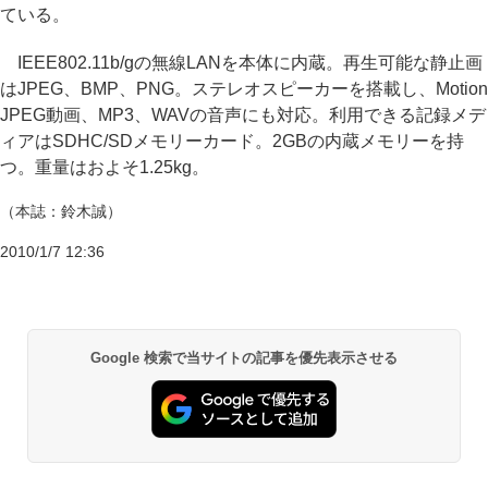
ている。
IEEE802.11b/gの無線LANを本体に内蔵。再生可能な静止画
はJPEG、BMP、PNG。ステレオスピーカーを搭載し、Motion
JPEG動画、MP3、WAVの音声にも対応。利用できる記録メデ
ィアはSDHC/SDメモリーカード。2GBの内蔵メモリーを持
つ。重量はおよそ1.25kg。
（本誌：鈴木誠）
2010/1/7 12:36
Google 検索で当サイトの記事を優先表示させる