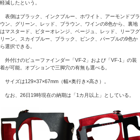
軽減したという。
表側はブラック、インクブルー、ホワイト、アーモンドブラ
ウン、グリーン、レッド、ブラウン、ワインの8色から、裏地
はマスタード、ビターオレンジ、ベージュ、レッド、リーフグ
リーン、スカイブルー、ブラック、ピンク、パープルの9色か
ら選択できる。
外付けのビューファインダー「VF-2」および「VF-1」の装
着が可能。オプションで三脚穴の有無も選べる。
サイズは129×37×67mm（幅×奥行き×高さ）。
なお、26日19時現在の納期は「1カ月以上」としている。