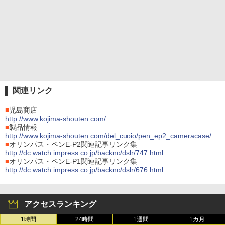
関連リンク
■
児島商店
http://www.kojima-shouten.com/
■
製品情報
http://www.kojima-shouten.com/del_cuoio/pen_ep2_cameracase/
■
オリンパス・ペンE-P2関連記事リンク集
http://dc.watch.impress.co.jp/backno/dslr/747.html
■
オリンパス・ペンE-P1関連記事リンク集
http://dc.watch.impress.co.jp/backno/dslr/676.html
アクセスランキング
1時間
24時間
1週間
1カ月