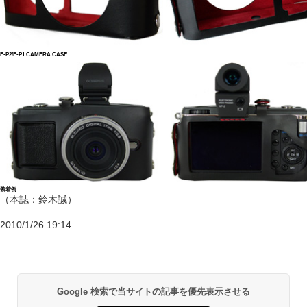
E-P2/E-P1 CAMERA CASE
装着例
（本誌：鈴木誠）
2010/1/26 19:14
Google 検索で当サイトの記事を優先表示させる