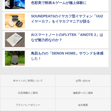
色彩美で映画＆ゲームが極上体験に
SOUNDPEATSのイヤカフ型イヤフォン「UU2
イヤーカフ」をイヤカフマニアが語る
AIスマートノートのiFLYTEK「AINOTE 2」は
なぜ魅力的なのか？
鳥肌ものの「DENON HOME」サウンドを体感
した！
本サイトのご利用について
お問い合わせ
広告掲載のご案内
編集部へのご連絡
プライバシーポリシー
会社概要