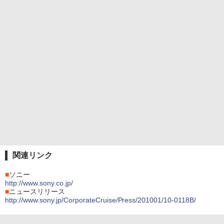
関連リンク
■
ソニー
http://www.sony.co.jp/
■
ニュースリリース
http://www.sony.jp/CorporateCruise/Press/201001/10-0118B/