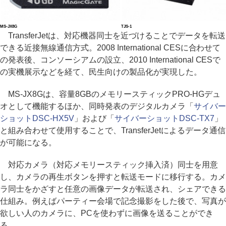
MS-JX8G
TJS-1
TransferJetは、対応機器同士を近づけることでデータを転送
できる近接無線通信方式。2008 International CESに合わせて
の発表後、コンソーシアムの設立、2010 International CESで
の実機展示などを経て、民生向けの製品化が実現した。
MS-JX8Gは、容量8GBのメモリースティックPRO-HGデュ
オとして機能するほか、同時発表のデジタルカメラ「
サイバー
ショットDSC-HX5V
」および「
サイバーショットDSC-TX7
」
と組み合わせて使用することで、TransferJetによるデータ通信
が可能になる。
対応カメラ（対応メモリースティック挿入済）同士を用意
し、カメラの再生ボタンを押すと転送モードに移行する。カメ
ラ同士をかざすと任意の画像データが転送され、シェアできる
仕組み。例えばパーティー会場で記念撮影をした後で、写真が
欲しい人のカメラに、PCを使わずに画像を送ることができ
る。