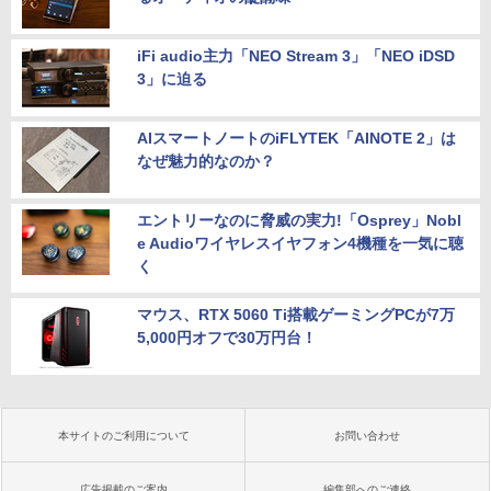
iFi audio主力「NEO Stream 3」「NEO iDSD
3」に迫る
AIスマートノートのiFLYTEK「AINOTE 2」は
なぜ魅力的なのか？
エントリーなのに脅威の実力!「Osprey」Nobl
e Audioワイヤレスイヤフォン4機種を一気に聴
く
マウス、RTX 5060 Ti搭載ゲーミングPCが7万
5,000円オフで30万円台！
本サイトのご利用について
お問い合わせ
広告掲載のご案内
編集部へのご連絡