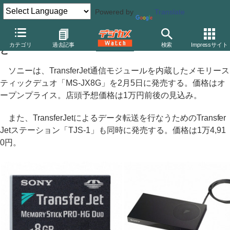
Powered by
Translate
ソニー、「TransferJet」内蔵のメモリースティックな
カテゴリ
過去記事
検索
Impressサイト
ど
ソニーは、TransferJet通信モジュールを内蔵したメモリース
ティックデュオ「MS-JX8G」を2月5日に発売する。価格はオ
ープンプライス。店頭予想価格は1万円前後の見込み。
また、TransferJetによるデータ転送を行なうためのTransfer
Jetステーション「TJS-1」も同時に発売する。価格は1万4,91
0円。