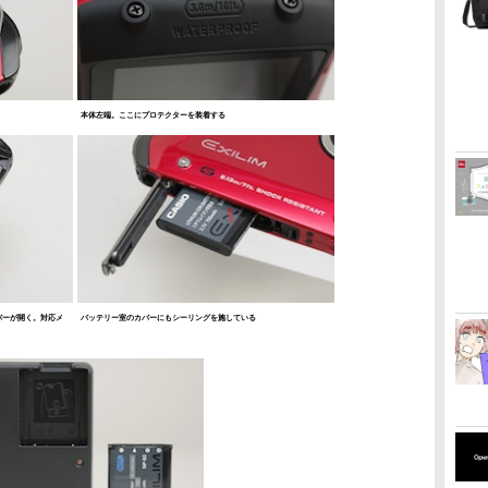
本体左端。ここにプロテクターを装着する
バーが開く。対応メ
バッテリー室のカバーにもシーリングを施している