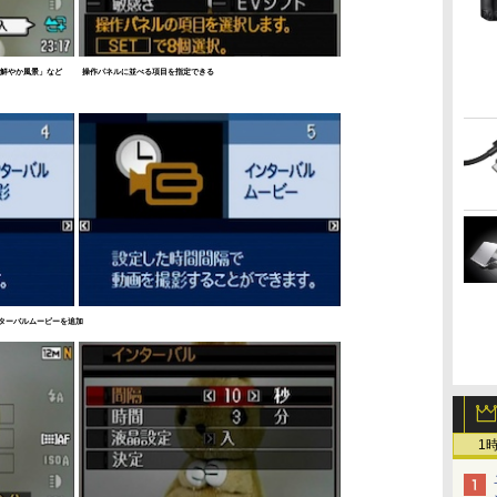
った「鮮やか風景」など
操作パネルに並べる項目を指定できる
ターバルムービーを追加
1