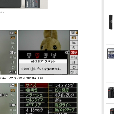
テリー
能メニューへのアイコンを並べた「操作パネル」を採用