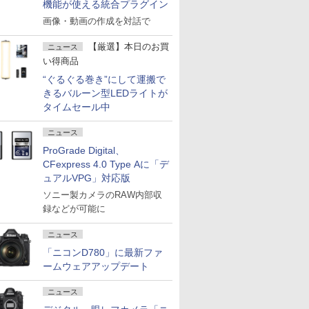
機能が使える統合プラグイン
画像・動画の作成を対話で
【厳選】本日のお買
ニュース
い得商品
“ぐるぐる巻き”にして運搬で
きるバルーン型LEDライトが
タイムセール中
ニュース
ProGrade Digital、
CFexpress 4.0 Type Aに「デ
ュアルVPG」対応版
ソニー製カメラのRAW内部収
録などが可能に
ニュース
「ニコンD780」に最新ファ
ームウェアアップデート
ニュース