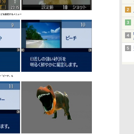
などを設定するメニュー
や「ビーチ」も