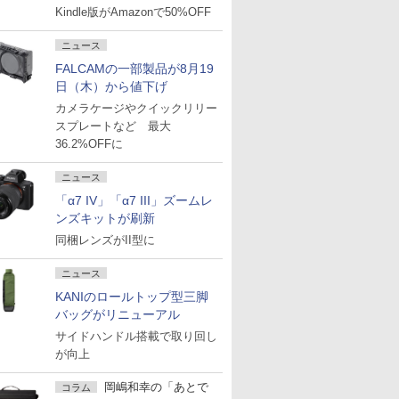
Kindle版がAmazonで50%OFF
ニュース
FALCAMの一部製品が8月19
日（木）から値下げ
カメラケージやクイックリリー
スプレートなど 最大
36.2%OFFに
ニュース
「α7 IV」「α7 III」ズームレ
ンズキットが刷新
同梱レンズがII型に
ニュース
KANIのロールトップ型三脚
バッグがリニューアル
サイドハンドル搭載で取り回し
が向上
岡嶋和幸の「あとで
コラム