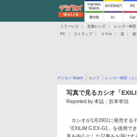
ミラーレス
交換レンズ
レンズ一体型
PC
ストラップ
スマホ
花
鉄
デジカメ Watch
カメラ
レンズ一体型（コ
写真で見るカシオ「EXILIM
Reported by 本誌：折本幸治
カシオが1月29日に発売する
「EXILIM G EX-G1」を借
真を中心とした記事をお届けす