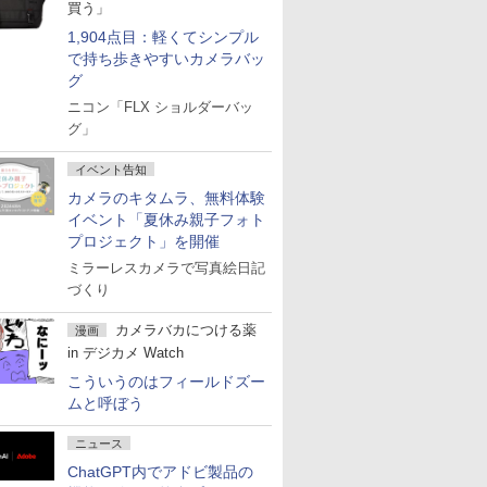
買う」
1,904点目：軽くてシンプル
で持ち歩きやすいカメラバッ
グ
ニコン「FLX ショルダーバッ
グ」
イベント告知
カメラのキタムラ、無料体験
イベント「夏休み親子フォト
プロジェクト」を開催
ミラーレスカメラで写真絵日記
づくり
カメラバカにつける薬
漫画
in デジカメ Watch
こういうのはフィールドズー
ムと呼ぼう
ニュース
ChatGPT内でアドビ製品の