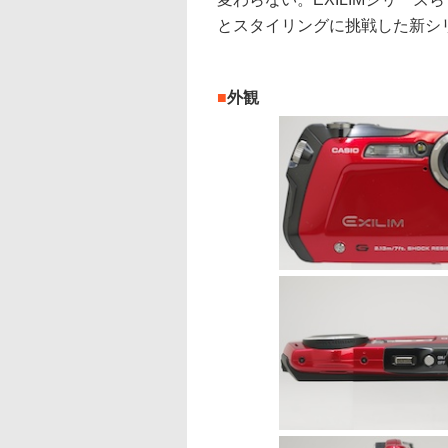
とスタイリングに挑戦した新シ
■
外観