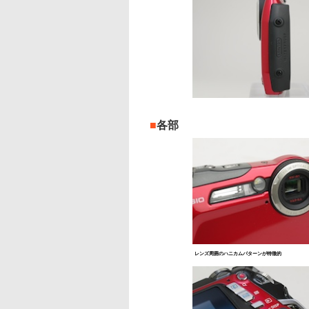
■
各部
レンズ周囲のハニカムパターンが特徴的