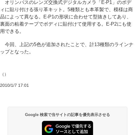
オリンパスのレンズ交換式デジタルカメラ「E-P1」のボデ
ィに貼り付ける張り革キット。5種類とも本革製で、模様は商
品によって異なる。E-P1の形状に合わせて型抜きしてあり、
裏面の粘着テープでボディに貼付けて使用する。E-P2にも使
用できる。
今回、上記の5色が追加されたことで、計13種類のラインナ
ップとなった。
（）
2010/1/7 17:01
Google 検索で当サイトの記事を優先表示させる