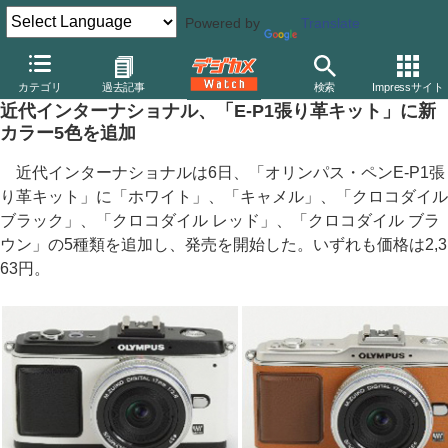
Powered by
Translate
デジカメ Watch
その他
カテゴリ
過去記事
検索
Impressサイト
近代インターナショナル、「E-P1張り革キット」に新
カラー5色を追加
近代インターナショナルは6日、「オリンパス・ペンE-P1張
り革キット」に「ホワイト」、「キャメル」、「クロコダイル
ブラック」、「クロコダイル レッド」、「クロコダイル ブラ
ウン」の5種類を追加し、発売を開始した。いずれも価格は2,3
63円。