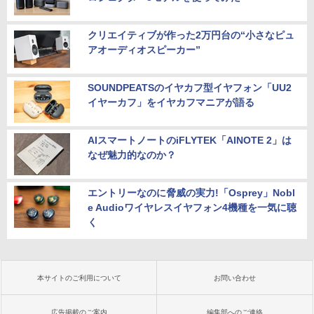
クリエイティブが作った2万円台の“小さなピュ
アオーディオスピーカー”
SOUNDPEATSのイヤカフ型イヤフォン「UU2
イヤーカフ」をイヤカフマニアが語る
AIスマートノートのiFLYTEK「AINOTE 2」は
なぜ魅力的なのか？
エントリーなのに脅威の実力!「Osprey」Nobl
e Audioワイヤレスイヤフォン4機種を一気に聴
く
本サイトのご利用について
お問い合わせ
広告掲載のご案内
編集部へのご連絡