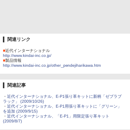
関連リンク
■
近代インターナショナル
http://www.kindai-inc.co.jp/
■
製品情報
http://www.kindai-inc.co.jp/other_pendejiharikawa.htm
関連記事
・
近代インターナショナル、E-P1張り革キットに新柄「ゼブラブ
ラック」 (2009/10/26)
・
近代インターナショナル、E-P1用張り革キットに「グリーン」
を追加 (2009/9/15)
・
近代インターナショナル、「E-P1」用限定張り革キット
(2009/8/7)