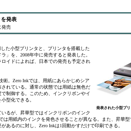
タを発表
に発売
Inkを採用した小型プリンタと、プリンタを搭載した
ラ」を、2008年中に発売すると発表した。
ラロイドによれば、日本での発売も予定され
た印刷技術。Zero Inkでは、用紙にあらかじめシア
布されている。通常の状態では用紙は無色だ
度で制御する。このため、インクリボンやイ
を小型化できる。
発表された小型プリ
いるが、昇華型ではインクリボンのインク
Inkでは用紙内のインクを発色させることが異なる。また、昇華型
あるのに対し、Zero Inkは1回動かすだけで印刷できる。