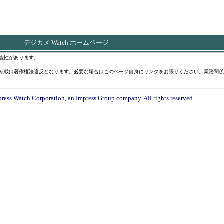
デジカメ Watch ホームページ
能性があります。
転載は著作権法違反となります。必要な場合はこのページ自身にリンクをお張りください。業務関係
ress Watch Corporation, an Impress Group company. All rights reserved.