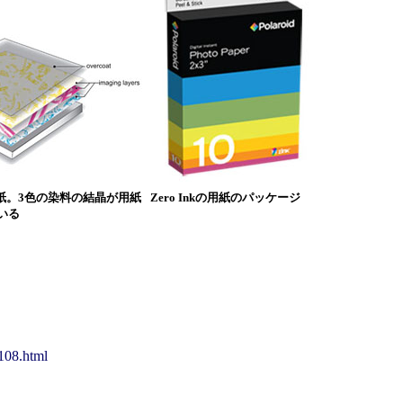
kの用紙。3色の染料の結晶が用紙
Zero Inkの用紙のパッケージ
いる
0108.html