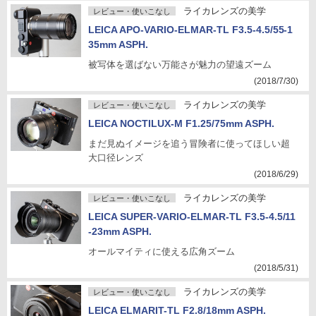
ライカレンズの美学
レビュー・使いこなし
LEICA APO-VARIO-ELMAR-TL F3.5-4.5/55-1
35mm ASPH.
被写体を選ばない万能さが魅力の望遠ズーム
(2018/7/30)
ライカレンズの美学
レビュー・使いこなし
LEICA NOCTILUX-M F1.25/75mm ASPH.
まだ見ぬイメージを追う冒険者に使ってほしい超
大口径レンズ
(2018/6/29)
ライカレンズの美学
レビュー・使いこなし
LEICA SUPER-VARIO-ELMAR-TL F3.5-4.5/11
-23mm ASPH.
オールマイティに使える広角ズーム
(2018/5/31)
ライカレンズの美学
レビュー・使いこなし
LEICA ELMARIT-TL F2.8/18mm ASPH.