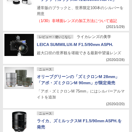
通常版のブラックと、世界限定100本のシルバーを
用意
（1/30）非球面レンズの加工方法について追記
(2021/1/29)
ライカレンズの美学
レビュー・使いこなし
LEICA SUMMILUX-M F1.5/90mm ASPH.
超大口径の世界観を堪能できる最新中望遠レンズ
(2020/2/28)
ニュース
オリーブグリーンの「ズミクロンM 28mm」
「アポ・ズミクロンM 90mm」が限定発売
「アポ・ズミクロンM 75mm」にはシルバーアルマ
イトを追加
(2020/2/20)
ニュース
ライカ、ズミルックスM F1.5/90mm ASPH.を
発売