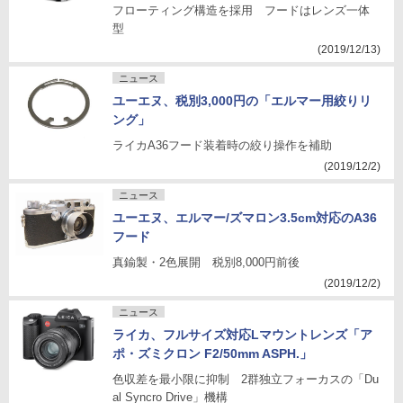
フローティング構造を採用 フードはレンズ一体
型
(2019/12/13)
ニュース
ユーエヌ、税別3,000円の「エルマー用絞りリ
ング」
ライカA36フード装着時の絞り操作を補助
(2019/12/2)
ニュース
ユーエヌ、エルマー/ズマロン3.5cm対応のA36
フード
真鍮製・2色展開 税別8,000円前後
(2019/12/2)
ニュース
ライカ、フルサイズ対応Lマウントレンズ「ア
ポ・ズミクロン F2/50mm ASPH.」
色収差を最小限に抑制 2群独立フォーカスの「Du
al Syncro Drive」機構