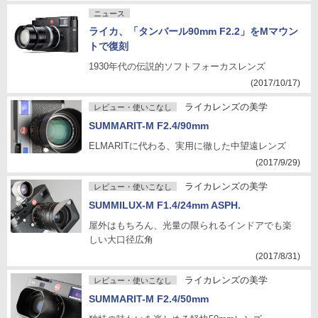
ニュース
ライカ、「タンバール90mm F2.2」をMマウン
トで復刻
1930年代の伝説的ソフトフォーカスレンズ
(2017/10/17)
ライカレンズの美学
レビュー・使いこなし
SUMMARIT-M F2.4/90mm
ELMARITに代わる、実用に徹した中望遠レンズ
(2017/9/29)
ライカレンズの美学
レビュー・使いこなし
SUMMILUX-M F1.4/24mm ASPH.
屋外はもちろん、光量の限られるインドアでも楽
しい大口径広角
(2017/8/31)
ライカレンズの美学
レビュー・使いこなし
SUMMARIT-M F2.4/50mm