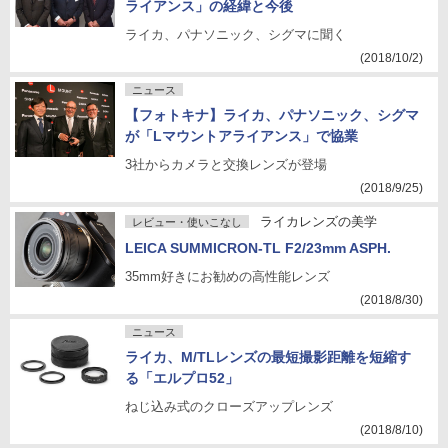
ライアンス」の経緯と今後
ライカ、パナソニック、シグマに聞く
(2018/10/2)
ニュース
【フォトキナ】ライカ、パナソニック、シグマ
が「Lマウントアライアンス」で協業
3社からカメラと交換レンズが登場
(2018/9/25)
ライカレンズの美学
レビュー・使いこなし
LEICA SUMMICRON-TL F2/23mm ASPH.
35mm好きにお勧めの高性能レンズ
(2018/8/30)
ニュース
ライカ、M/TLレンズの最短撮影距離を短縮す
る「エルプロ52」
ねじ込み式のクローズアップレンズ
(2018/8/10)