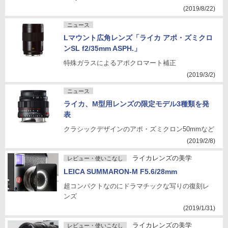
(2019/8/22)
ニュース
Lマウント広角レンズ「ライカ アポ・ズミクロ
ンSL f2/35mm ASPH.」
特殊ガラスによるアポクロマート補正
(2019/3/2)
ニュース
ライカ、M型用レンズの限定モデル3種類を発
表
クラシックデザインのアポ・ズミクロン50mmなど
(2019/2/8)
ライカレンズの美学
レビュー・使いこなし
LEICA SUMMARON-M F5.6/28mm
超コンパクトなのにドラマチックな写りの復刻レ
ンズ
(2019/1/31)
ライカレンズの美学
レビュー・使いこなし