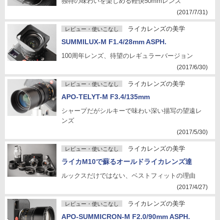
独特の味わいを楽しめる軽快50mmレンズ
(2017/7/31)
ライカレンズの美学
レビュー・使いこなし
SUMMILUX-M F1.4/28mm ASPH.
100周年レンズ、待望のレギュラーバージョン
(2017/6/30)
ライカレンズの美学
レビュー・使いこなし
APO-TELYT-M F3.4/135mm
シャープだがシルキーで味わい深い描写の望遠レ
ンズ
(2017/5/30)
ライカレンズの美学
レビュー・使いこなし
ライカM10で蘇るオールドライカレンズ達
ルックスだけではない、ベストフィットの理由
(2017/4/27)
ライカレンズの美学
レビュー・使いこなし
APO-SUMMICRON-M F2.0/90mm ASPH.