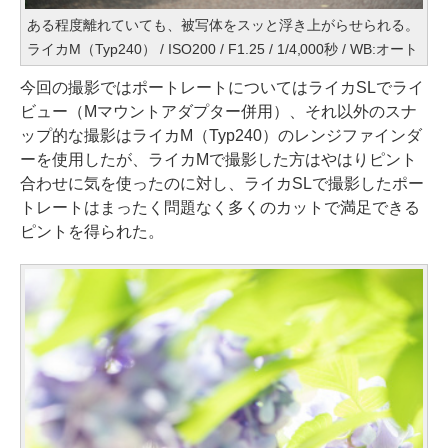
ある程度離れていても、被写体をスッと浮き上がらせられる。
ライカM（Typ240） / ISO200 / F1.25 / 1/4,000秒 / WB:オート
今回の撮影ではポートレートについてはライカSLでライ
ビュー（Mマウントアダプター併用）、それ以外のスナ
ップ的な撮影はライカM（Typ240）のレンジファインダ
ーを使用したが、ライカMで撮影した方はやはりピント
合わせに気を使ったのに対し、ライカSLで撮影したポー
トレートはまったく問題なく多くのカットで満足できる
ピントを得られた。