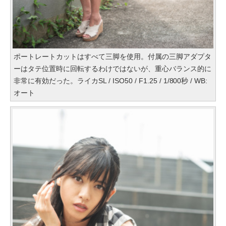
ポートレートカットはすべて三脚を使用。付属の三脚アダプタ
ーはタテ位置時に回転するわけではないが、重心バランス的に
非常に有効だった。ライカSL / ISO50 / F1.25 / 1/800秒 / WB:
オート