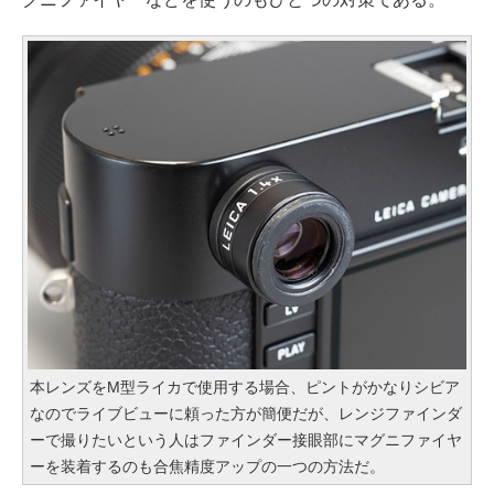
本レンズをM型ライカで使用する場合、ピントがかなりシビア
なのでライブビューに頼った方が簡便だが、レンジファインダ
ーで撮りたいという人はファインダー接眼部にマグニファイヤ
ーを装着するのも合焦精度アップの一つの方法だ。