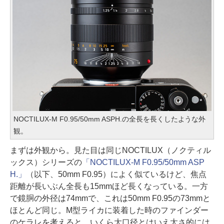
NOCTILUX-M F0.95/50mm ASPH.の全長を長くしたような外
観。
まずは外観から。見た目は同じNOCTILUX（ノクティル
ックス）シリーズの
「NOCTILUX-M F0.95/50mm ASP
H.」
（以下、50mm F0.95）によく似ているけど、焦点
距離が長いぶん全長も15mmほど長くなっている。一方
で鏡胴の外径は74mmで、これは50mm F0.95の73mmと
ほとんど同じ。M型ライカに装着した時のファインダー
のケラレを考えると、いくら大口径とはいえ太さ的には