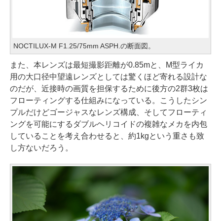
NOCTILUX-M F1.25/75mm ASPH.の断面図。
また、本レンズは最短撮影距離が0.85mと、M型ライカ
用の大口径中望遠レンズとしては驚くほど寄れる設計な
のだが、近接時の画質を担保するために後方の2群3枚は
フローティングする仕組みになっている。こうしたシン
プルだけどゴージャスなレンズ構成、そしてフローティ
ングを可能にするダブルヘリコイドの複雑なメカを内包
していることを考え合わせると、約1kgという重さも致
し方ないだろう。