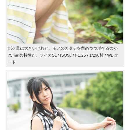
ボケ量は大きいけれど、モノのカタチを留めつつボケるのが
75mmの特性だ。ライカSL / ISO50 / F1.25 / 1/250秒 / WB:オ
ート