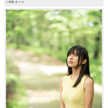
/ WB:オート