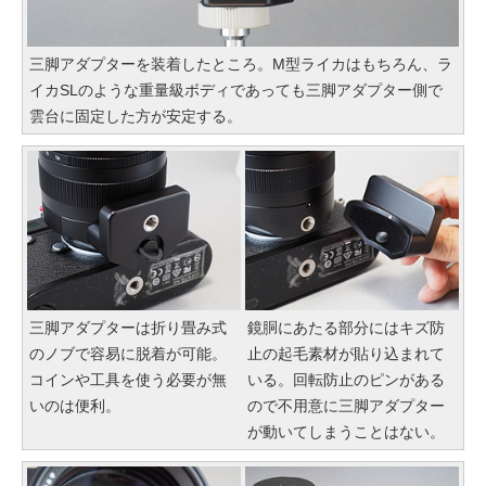
三脚アダプターを装着したところ。M型ライカはもちろん、ラ
イカSLのような重量級ボディであっても三脚アダプター側で
雲台に固定した方が安定する。
三脚アダプターは折り畳み式
鏡胴にあたる部分にはキズ防
のノブで容易に脱着が可能。
止の起毛素材が貼り込まれて
コインや工具を使う必要が無
いる。回転防止のピンがある
いのは便利。
ので不用意に三脚アダプター
が動いてしまうことはない。