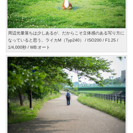
周辺光量落ちは少しあるが、だからこそ立体感のある写り方に
なっていると思う。ライカM（Typ240） / ISO200 / F1.25 /
1/4,000秒 / WB:オート