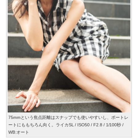
75mmという焦点距離はスナップでも使いやすいし、ポートレ
ートにももちろん向く。ライカSL / ISO50 / F2.8 / 1/100秒 /
WB:オート