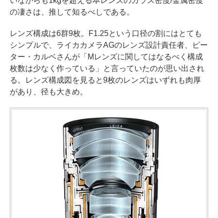
いながらも1kgを超える本レンズのガラス密度/金属密度
の凄さは、推して知るべしである。
レンズ構成は6群9枚。F1.25という口径の割にはとても
シンプルで、ライカカメラAGのレンズ設計責任者、ピー
ター・カルベさんが「Mレンズに関してはなるべく構成
枚数は少なく作っている」と言っていたのが思い出され
る。レンズ構成図を見ると9枚のレンズはいずれも肉厚
があり、径も大きめ。