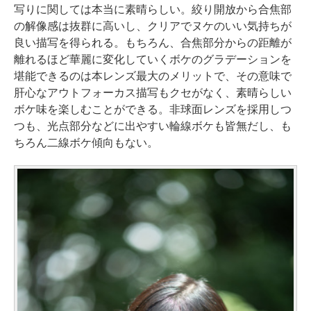
写りに関しては本当に素晴らしい。絞り開放から合焦部
の解像感は抜群に高いし、クリアでヌケのいい気持ちが
良い描写を得られる。もちろん、合焦部分からの距離が
離れるほど華麗に変化していくボケのグラデーションを
堪能できるのは本レンズ最大のメリットで、その意味で
肝心なアウトフォーカス描写もクセがなく、素晴らしい
ボケ味を楽しむことができる。非球面レンズを採用しつ
つも、光点部分などに出やすい輪線ボケも皆無だし、も
ちろん二線ボケ傾向もない。