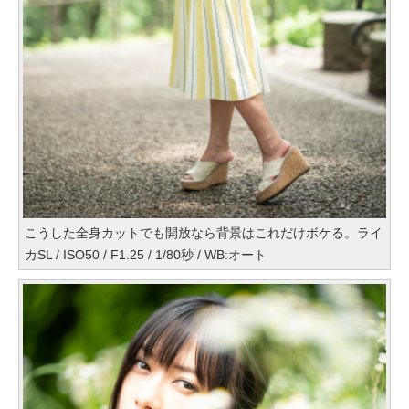
こうした全身カットでも開放なら背景はこれだけボケる。ライ
カSL / ISO50 / F1.25 / 1/80秒 / WB:オート