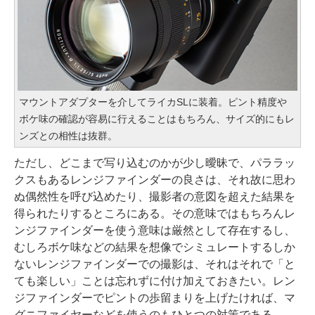
マウントアダプターを介してライカSLに装着。ピント精度や
ボケ味の確認が容易に行えることはもちろん、サイズ的にもレ
ンズとの相性は抜群。
ただし、どこまで写り込むのかが少し曖昧で、パララッ
クスもあるレンジファインダーの良さは、それ故に思わ
ぬ偶然性を呼び込めたり、撮影者の意図を超えた結果を
得られたりするところにある。その意味ではもちろんレ
ンジファインダーを使う意味は厳然として存在するし、
むしろボケ味などの結果を想像でシミュレートするしか
ないレンジファインダーでの撮影は、それはそれで「と
ても楽しい」ことは忘れずに付け加えておきたい。レン
ジファインダーでピントの歩留まりを上げたければ、マ
グニファイヤーなどを使うのもひとつの対策である。