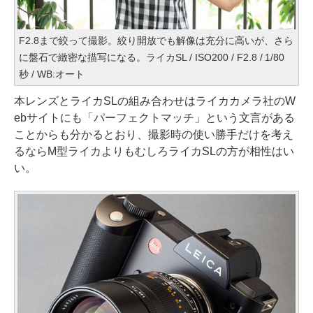
F2.8まで絞って撮影。絞り開放でも解像は充分に高いが、さら
に盤石で緻密な描写になる。ライカSL / ISO200 / F2.8 / 1/80
秒 / WB:オート
本レンズとライカSLの組み合わせはライカカメラ社のW
ebサイトにも「パーフェクトマッチ」という文言がある
ことからも分かるとおり、撮影時の使い勝手だけを考え
るならM型ライカよりもむしろライカSLの方が相性はい
い。