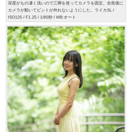
深度がもの凄く浅いので三脚を使ってカメラを固定。合焦後に
カメラが動いてピントが外れないようにした。ライカSL /
ISO125 / F1.25 / 1/80秒 / WB:オート