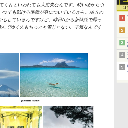
ってくれといわれても大丈夫なんです。幼い頃から引
1
いつでも動ける準備が身についているから。地方の
かもしているんですけど、昨日Aから新幹線で帰っ
飛んでゆくのもちっとも苦じゃない、平気なんです
(c) Masato Terauchi