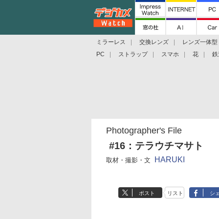
ミラーレス
交換レンズ
レンズ一体型
PC
ストラップ
スマホ
花
鉄
Photographer's File
#16：テラウチマサト
HARUKI
取材・撮影・文
ポスト
リスト
シ