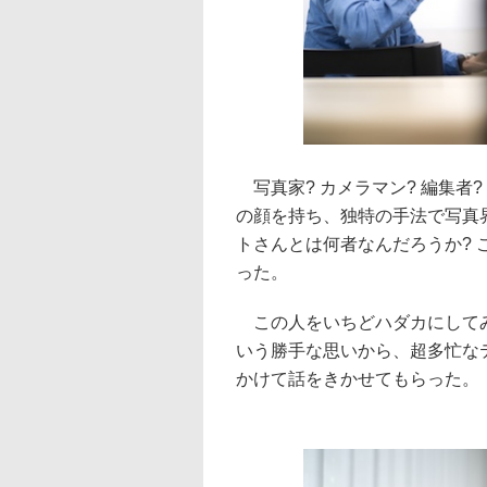
写真家? カメラマン? 編集者? 
の顔を持ち、独特の手法で写真
トさんとは何者なんだろうか? 
った。
この人をいちどハダカにしてみ
いう勝手な思いから、超多忙な
かけて話をきかせてもらった。