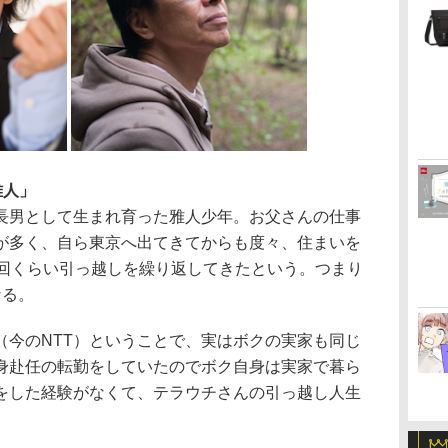
雅人」
男として生まれ育った雅人少年。お父さんの仕事
が多く、自ら東京へ出てきてからも度々、住まいを
0回くらい引っ越しを繰り返してきたという。つまり
なる。
今のNTT）ということで、実はボクの実家も同じ
身赴任の転勤をしていたのでボク自身は実家で暮ら
をした経験がなくて、テラウチさんの引っ越し人生