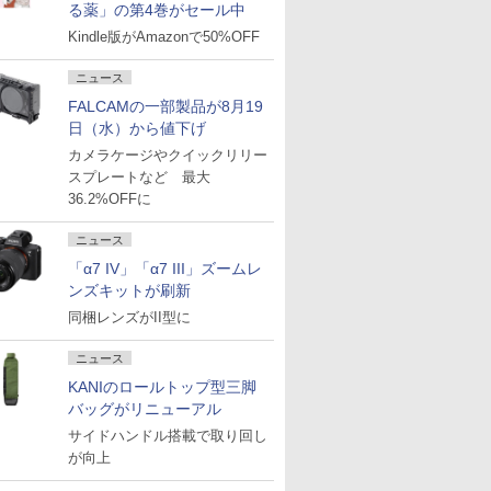
る薬」の第4巻がセール中
Kindle版がAmazonで50%OFF
ニュース
FALCAMの一部製品が8月19
日（水）から値下げ
カメラケージやクイックリリー
スプレートなど 最大
36.2%OFFに
ニュース
「α7 IV」「α7 III」ズームレ
ンズキットが刷新
同梱レンズがII型に
ニュース
KANIのロールトップ型三脚
バッグがリニューアル
サイドハンドル搭載で取り回し
が向上