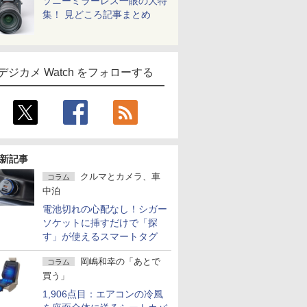
ソニーミラーレス一眼の大特
集！ 見どころ記事まとめ
デジカメ Watch をフォローする
新記事
クルマとカメラ、車
コラム
中泊
電池切れの心配なし！シガー
ソケットに挿すだけで「探
す」が使えるスマートタグ
岡嶋和幸の「あとで
コラム
買う」
1,906点目：エアコンの冷風