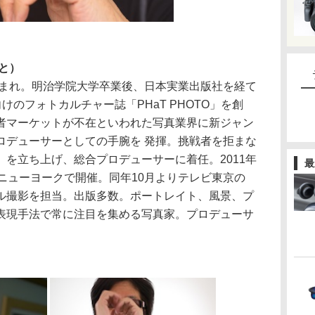
と）
生まれ。明治学院大学卒業後、日本実業出版社を経て
代向けのフォトカルチャー誌「PHaT PHOTO」を創
者マーケットが不在といわれた写真業界に新ジャン
ロデューサーとしての手腕を 発揮。挑戦者を拒まな
を立ち上げ、総合プロデューサーに着任。2011年
最
ニューヨークで開催。同年10月よりテレビ東京の
ル撮影を担当。出版多数。ポートレイト、風景、プ
表現手法で常に注目を集める写真家。プロデューサ