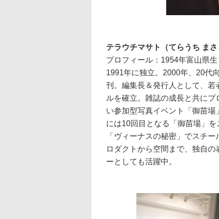
テラウチマサト（てらうち まさ
プロフィール：1954年富山県
1991年に独立。2000年、20
刊。編集長＆発行人として、若
ルを確立。雑誌の成長と共にプ
い参加型写真イベント「御苗場」
には10回目となる「御苗場」を
「ヴィーナスの秘密」でスチー
ロダクトから空間まで、独自の
ーとしても活躍中。