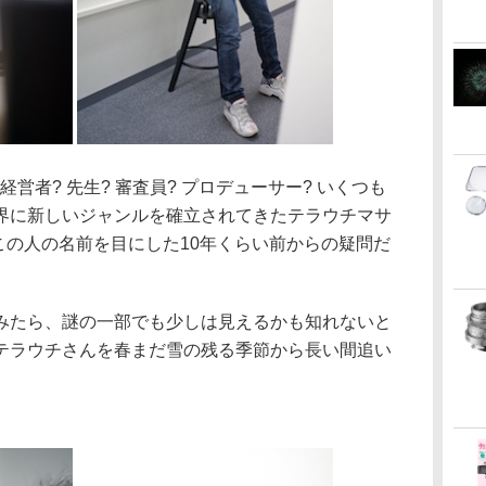
経営者? 先生? 審査員? プロデューサー? いくつも
界に新しいジャンルを確立されてきたテラウチマサ
この人の名前を目にした10年くらい前からの疑問だ
たら、謎の一部でも少しは見えるかも知れないと
テラウチさんを春まだ雪の残る季節から長い間追い