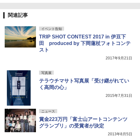
関連記事
イベント告知
TRIP SHOT CONTEST 2017 in 伊豆下
田 produced by 下岡蓮杖フォトコンテ
スト
2017年9月21日
写真展
テラウチマサト写真展「受け継がれてい
く高岡の心」
2015年7月31日
ニュース
賞金223万円「富士山アートコンテンツ
グランプリ」の受賞者が決定
2013年8月5日