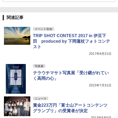
関連記事
イベント告知
TRIP SHOT CONTEST 2017 in 伊豆下
田 produced by 下岡蓮杖フォトコンテ
スト
2017年9月21日
写真展
テラウチマサト写真展「受け継がれてい
く高岡の心」
2015年7月31日
ニュース
賞金223万円「富士山アートコンテンツ
グランプリ」の受賞者が決定
2013年8月5日