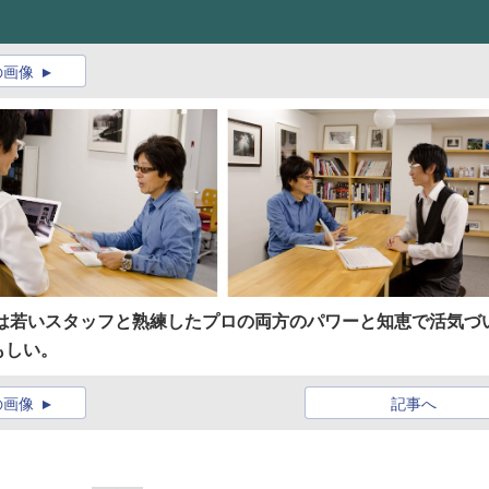
の画像
は若いスタッフと熟練したプロの両方のパワーと知恵で活気づ
もしい。
の画像
記事へ