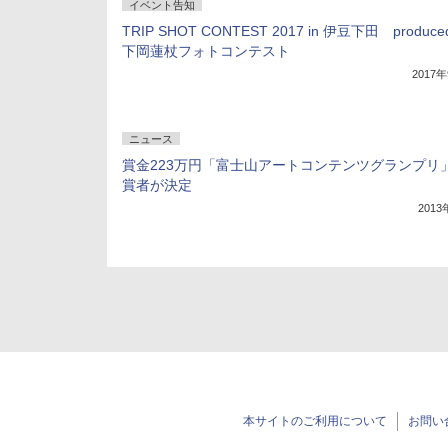
イベント告知
TRIP SHOT CONTEST 2017 in 伊豆下田 produced
下岡蓮杖フォトコンテスト
2017
ニュース
賞金223万円「富士山アートコンテンツグランプリ
賞者が決定
201
本サイトのご利用について
お問い