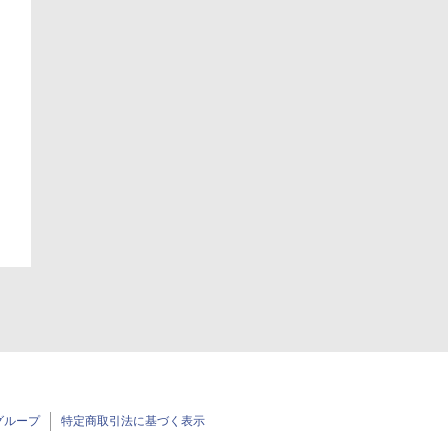
日
日
グループ
特定商取引法に基づく表示