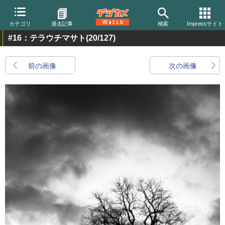
カテゴリ
過去記事
検索
Impressサイト
#16：テラウチマサト
(20/127)
前の画像
次の画像