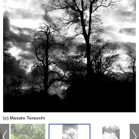
(c) Masato Terauchi