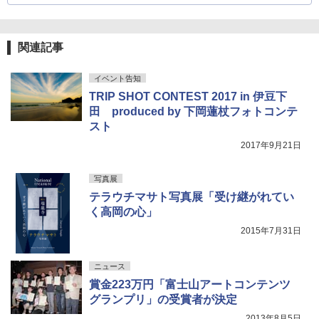
関連記事
イベント告知
TRIP SHOT CONTEST 2017 in 伊豆下
田 produced by 下岡蓮杖フォトコンテ
スト
2017年9月21日
写真展
テラウチマサト写真展「受け継がれてい
く高岡の心」
2015年7月31日
ニュース
賞金223万円「富士山アートコンテンツ
グランプリ」の受賞者が決定
2013年8月5日