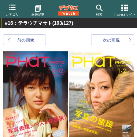
カテゴリ
過去記事
検索
Impressサイト
#16：テラウチマサト
(103/127)
前の画像
次の画像