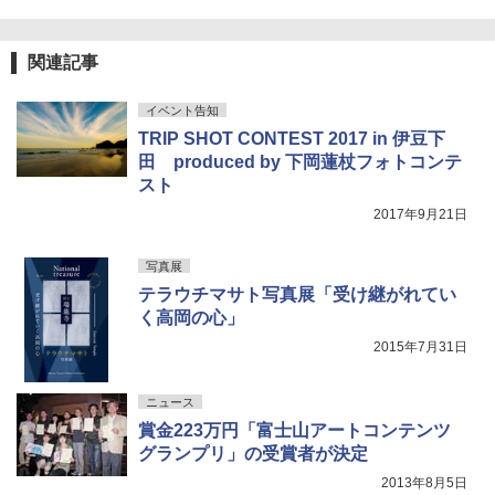
関連記事
イベント告知
TRIP SHOT CONTEST 2017 in 伊豆下
田 produced by 下岡蓮杖フォトコンテ
スト
2017年9月21日
写真展
テラウチマサト写真展「受け継がれてい
く高岡の心」
2015年7月31日
ニュース
賞金223万円「富士山アートコンテンツ
グランプリ」の受賞者が決定
2013年8月5日