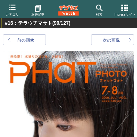
カテゴリ
過去記事
検索
Impressサイト
#16：テラウチマサト
(90/127)
前の画像
次の画像