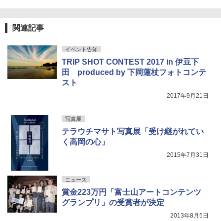
関連記事
イベント告知
TRIP SHOT CONTEST 2017 in 伊豆下
田 produced by 下岡蓮杖フォトコンテ
スト
2017年9月21日
写真展
テラウチマサト写真展「受け継がれてい
く高岡の心」
2015年7月31日
ニュース
賞金223万円「富士山アートコンテンツ
グランプリ」の受賞者が決定
2013年8月5日