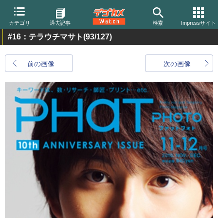
カテゴリ
過去記事
検索
Impressサイト
#16：テラウチマサト
(93/127)
前の画像
次の画像