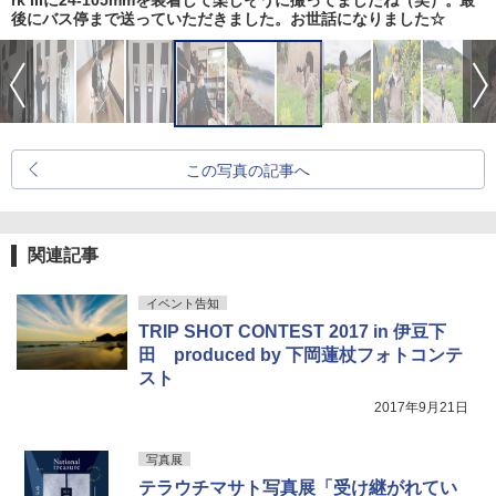
rk IIIに24-105mmを装着して楽しそうに撮ってましたね（笑）。最
後にバス停まで送っていただきました。お世話になりました☆
この写真の記事へ
関連記事
イベント告知
TRIP SHOT CONTEST 2017 in 伊豆下
田 produced by 下岡蓮杖フォトコンテ
スト
2017年9月21日
写真展
テラウチマサト写真展「受け継がれてい