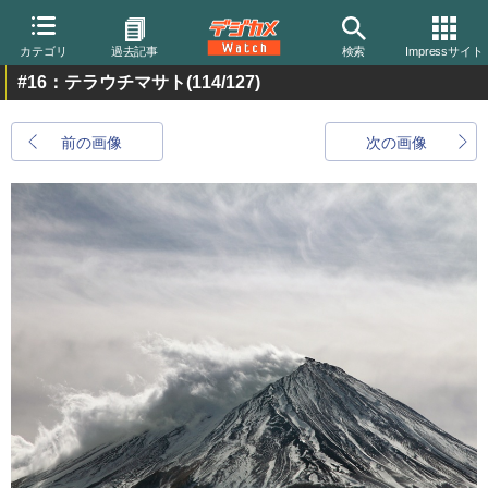
カテゴリ
過去記事
検索
Impressサイト
#16：テラウチマサト
(114/127)
前の画像
次の画像