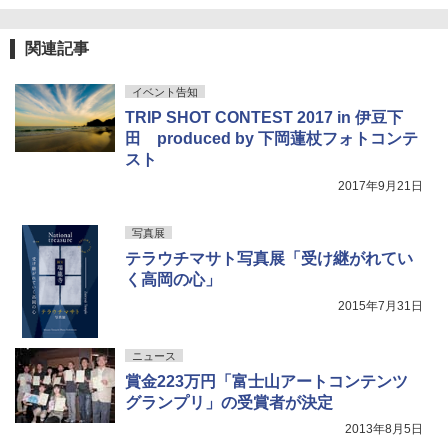
関連記事
イベント告知
TRIP SHOT CONTEST 2017 in 伊豆下
田 produced by 下岡蓮杖フォトコンテ
スト
2017年9月21日
写真展
テラウチマサト写真展「受け継がれてい
く高岡の心」
2015年7月31日
ニュース
賞金223万円「富士山アートコンテンツ
グランプリ」の受賞者が決定
2013年8月5日