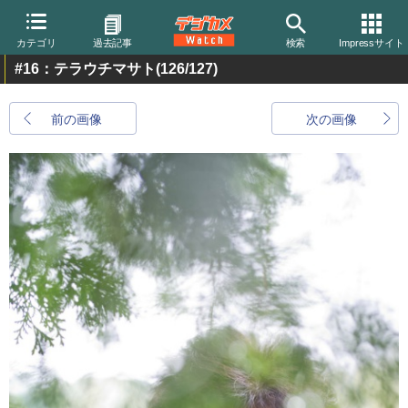
カテゴリ
過去記事
検索
Impressサイト
#16：テラウチマサト
(126/127)
前の画像
次の画像