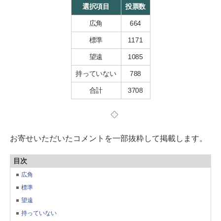
選択項目
投票数
広角
664
標準
1171
望遠
1085
持っていない
788
合計
3708
◇
お寄せいただいたコメントを一部抜粋して掲載します。
目次
広角
標準
望遠
持っていない