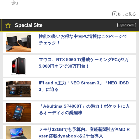
会」
もっと見る
Special Site
性能の良いお得な中古PC情報はこのページで
チェック！
マウス、RTX 5060 Ti搭載ゲーミングPCが7万
5,000円オフで30万円台！
iFi audio主力「NEO Stream 3」「NEO iDSD
3」に迫る
「A&ultima SP4000T」の魅力！ポケットに入
るオーディオの醍醐味
メモリ32GBでも予算内。産経新聞社がAMD R
yzen搭載dynabookを2千台導入