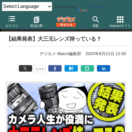
Powered by
Translate
週刊アンケート
カテゴリ
過去記事
検索
Impressサイト
【結果発表】大三元レンズ持っている？
デジカメ Watch編集部
2025年8月21日 12:00
リスト